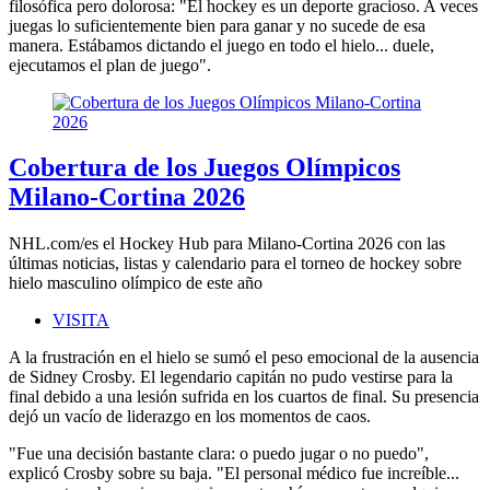
filosófica pero dolorosa: "El hockey es un deporte gracioso. A veces
juegas lo suficientemente bien para ganar y no sucede de esa
manera. Estábamos dictando el juego en todo el hielo... duele,
ejecutamos el plan de juego".
Cobertura de los Juegos Olímpicos
Milano-Cortina 2026
NHL.com/es el Hockey Hub para Milano-Cortina 2026 con las
últimas noticias, listas y calendario para el torneo de hockey sobre
hielo masculino olímpico de este año
VISITA
A la frustración en el hielo se sumó el peso emocional de la ausencia
de Sidney Crosby. El legendario capitán no pudo vestirse para la
final debido a una lesión sufrida en los cuartos de final. Su presencia
dejó un vacío de liderazgo en los momentos de caos.
"Fue una decisión bastante clara: o puedo jugar o no puedo",
explicó Crosby sobre su baja. "El personal médico fue increíble...