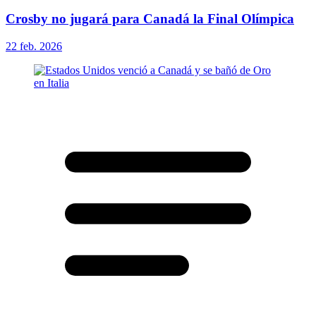
Crosby no jugará para Canadá la Final Olímpica
22 feb. 2026