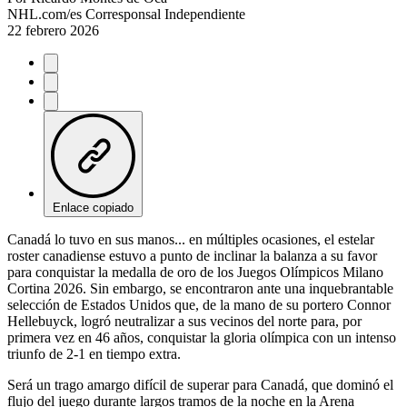
NHL.com/es Corresponsal Independiente
22 febrero 2026
Enlace copiado
Canadá lo tuvo en sus manos... en múltiples ocasiones, el estelar
roster canadiense estuvo a punto de inclinar la balanza a su favor
para conquistar la medalla de oro de los Juegos Olímpicos Milano
Cortina 2026. Sin embargo, se encontraron ante una inquebrantable
selección de Estados Unidos que, de la mano de su portero Connor
Hellebuyck, logró neutralizar a sus vecinos del norte para, por
primera vez en 46 años, conquistar la gloria olímpica con un intenso
triunfo de 2-1 en tiempo extra.
Será un trago amargo difícil de superar para Canadá, que dominó el
flujo del juego durante largos tramos de la noche en la Arena