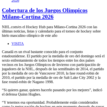
Cobertura de los Juegos Olímpicos
Milano-Cortina 2026
NHL.com/es el Hockey Hub para Milano-Cortina 2026 con las
últimas noticias, listas y calendario para el torneo de hockey sobre
hielo masculino olímpico de este año
VISITA
Canadá es un rival bastante conocido para el conjunto
estadounidense. El partido por la medalla de oro del domingo será el
sexto enfrentamiento de todos los tiempos entre los dos países
vecinos en los Juegos Olímpicos de Invierno con participación de
jugadores de la NHL, después de las semifinales de 2014, el partido
por la medalla de oro de Vancouver 2010, la fase round-robin de
2010, el partido por la medalla de oro de Salt Lake City 2002 y la
fase round-robin de Nagano 1998.
“Si quieres ganar, quieres hacerlo pasando por los mejores”, indicó
el defensa Quinn Hughes.
“Y tenemos esa oportunidad. Probablemente están considerados
como la mejor nación de hockey en este momento después de ganar