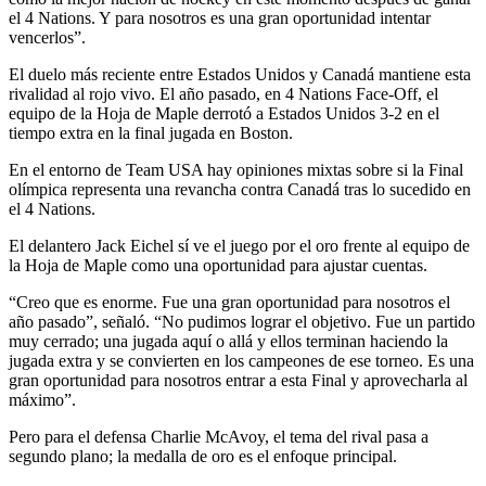
el 4 Nations. Y para nosotros es una gran oportunidad intentar
vencerlos”.
El duelo más reciente entre Estados Unidos y Canadá mantiene esta
rivalidad al rojo vivo. El año pasado, en 4 Nations Face-Off, el
equipo de la Hoja de Maple derrotó a Estados Unidos 3-2 en el
tiempo extra en la final jugada en Boston.
En el entorno de Team USA hay opiniones mixtas sobre si la Final
olímpica representa una revancha contra Canadá tras lo sucedido en
el 4 Nations.
El delantero Jack Eichel sí ve el juego por el oro frente al equipo de
la Hoja de Maple como una oportunidad para ajustar cuentas.
“Creo que es enorme. Fue una gran oportunidad para nosotros el
año pasado”, señaló. “No pudimos lograr el objetivo. Fue un partido
muy cerrado; una jugada aquí o allá y ellos terminan haciendo la
jugada extra y se convierten en los campeones de ese torneo. Es una
gran oportunidad para nosotros entrar a esta Final y aprovecharla al
máximo”.
Pero para el defensa Charlie McAvoy, el tema del rival pasa a
segundo plano; la medalla de oro es el enfoque principal.