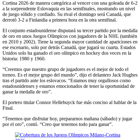
Cortina 2026 de manera categórica al vencer con una goleada de 6-2
a la sorprendente Eslovaquia en las semifinales, mostrando un nivel
de juego sólido y confiado. Su rival el domingo será Canadá, que
derrotó 3-2 a Finlandia a primera hora en la otra semifinal.
El conjunto estadounidense disputará su tercer partido por la medalla
de oro en unos Juegos Olímpicos con jugadores de la NHL (también
en 2010 y 2002). Tiene la segunda mayor cantidad de apariciones en
ese escenario, solo por detrás Canadá, que jugará su cuarta. Estados
Unidos solo ha ganado el oro olímpico en hockey dos veces en la
historia: 1980 y 1960.
“Creemos que nuestro grupo de jugadores es el mejor de todo el
torneo. Es el mejor grupo del mundo”, dijo el delantero Jack Hughes
tras el partido ante los eslovacos. “Estamos muy orgullosos como
estadounidenses y estamos emocionados de tener la oportunidad de
ganar la medalla de oro”.
El portero titular Connor Hellebuyck fue más conciso al hablar de la
Final.
“Tenemos que disfrutar hoy, prepararnos mañana (sábado) y jugar
por el oro”, contó. “Creo que tenemos todo para ganar”.