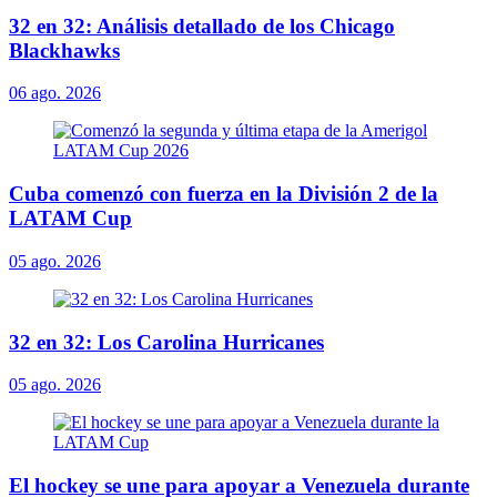
32 en 32: Análisis detallado de los Chicago
Blackhawks
06 ago. 2026
Cuba comenzó con fuerza en la División 2 de la
LATAM Cup
05 ago. 2026
32 en 32: Los Carolina Hurricanes
05 ago. 2026
El hockey se une para apoyar a Venezuela durante