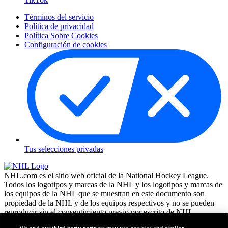
Términos del servicio
Política de privacidad
Política Sobre Cookies
Configuración de cookies
Tus selecciones privadas
NHL.com es el sitio web oficial de la National Hockey League.
Todos los logotipos y marcas de la NHL y los logotipos y marcas de
los equipos de la NHL que se muestran en este documento son
propiedad de la NHL y de los equipos respectivos y no se pueden
reproducir sin el consentimiento previo por escrito de NHL
Enterprises, L.P. NHL 2026. Todos los derechos reservados. Todas