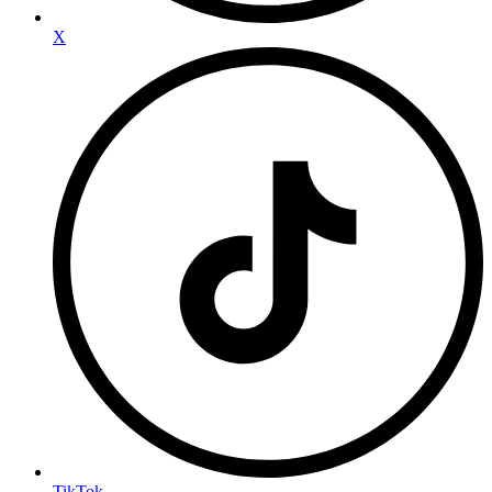
X
TikTok