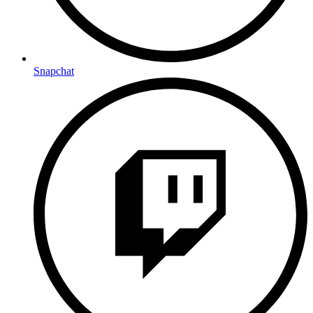
Snapchat