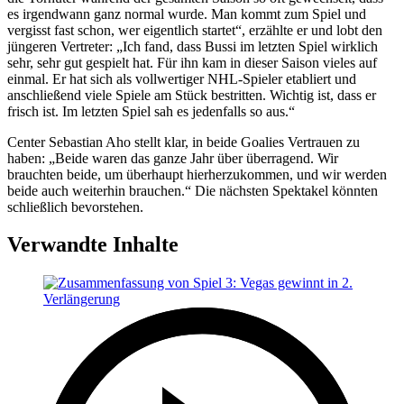
es irgendwann ganz normal wurde. Man kommt zum Spiel und
vergisst fast schon, wer eigentlich startet“, erzählte er und lobt den
jüngeren Vertreter: „Ich fand, dass Bussi im letzten Spiel wirklich
sehr, sehr gut gespielt hat. Für ihn kam in dieser Saison vieles auf
einmal. Er hat sich als vollwertiger NHL-Spieler etabliert und
anschließend viele Spiele am Stück bestritten. Wichtig ist, dass er
frisch ist. Im letzten Spiel sah es jedenfalls so aus.“
Center Sebastian Aho stellt klar, in beide Goalies Vertrauen zu
haben: „Beide waren das ganze Jahr über überragend. Wir
brauchten beide, um überhaupt hierherzukommen, und wir werden
beide auch weiterhin brauchen.“ Die nächsten Spektakel könnten
schließlich bevorstehen.
Verwandte Inhalte