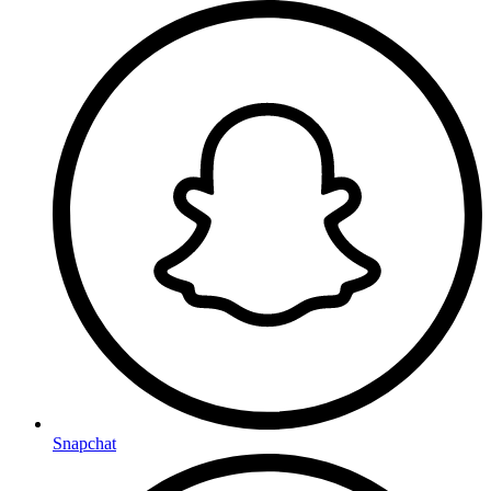
Snapchat