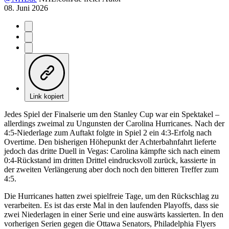
08. Juni 2026
Link kopiert
Jedes Spiel der Finalserie um den Stanley Cup war ein Spektakel –
allerdings zweimal zu Ungunsten der Carolina Hurricanes. Nach der
4:5-Niederlage zum Auftakt folgte in Spiel 2 ein 4:3-Erfolg nach
Overtime. Den bisherigen Höhepunkt der Achterbahnfahrt lieferte
jedoch das dritte Duell in Vegas: Carolina kämpfte sich nach einem
0:4-Rückstand im dritten Drittel eindrucksvoll zurück, kassierte in
der zweiten Verlängerung aber doch noch den bitteren Treffer zum
4:5.
Die Hurricanes hatten zwei spielfreie Tage, um den Rückschlag zu
verarbeiten. Es ist das erste Mal in den laufenden Playoffs, dass sie
zwei Niederlagen in einer Serie und eine auswärts kassierten. In den
vorherigen Serien gegen die Ottawa Senators, Philadelphia Flyers