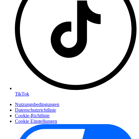
TikTok
Nutzungsbedingungen
Datenschutzrichtlinie
Cookie-Richtlinie
Cookie Einstellungen