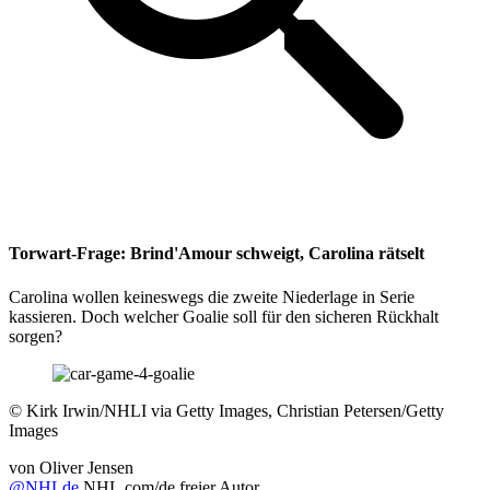
Torwart-Frage: Brind'Amour schweigt, Carolina rätselt
Carolina wollen keineswegs die zweite Niederlage in Serie
kassieren. Doch welcher Goalie soll für den sicheren Rückhalt
sorgen?
©
Kirk Irwin/NHLI via Getty Images, Christian Petersen/Getty
Images
von
Oliver Jensen
@NHLde
NHL.com/de freier Autor