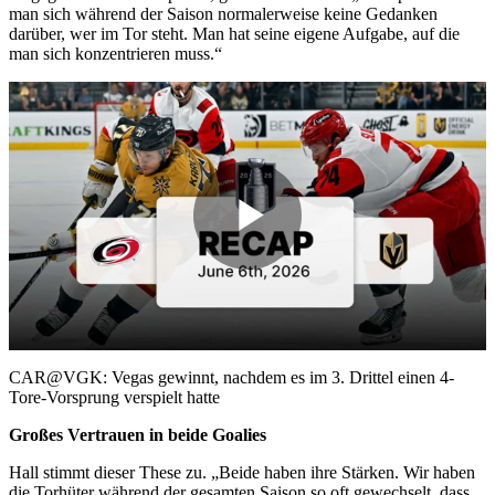
man sich während der Saison normalerweise keine Gedanken
darüber, wer im Tor steht. Man hat seine eigene Aufgabe, auf die
man sich konzentrieren muss.“
Play
Video
CAR@VGK: Vegas gewinnt, nachdem es im 3. Drittel einen 4-
Tore-Vorsprung verspielt hatte
Großes Vertrauen in beide Goalies
Hall stimmt dieser These zu. „Beide haben ihre Stärken. Wir haben
die Torhüter während der gesamten Saison so oft gewechselt, dass