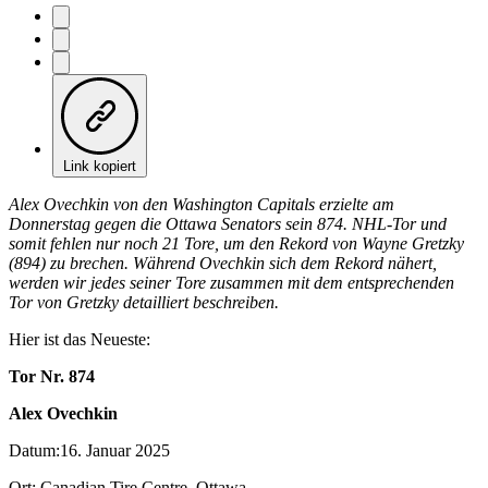
Link kopiert
Alex Ovechkin von den Washington Capitals erzielte am
Donnerstag gegen die Ottawa Senators sein 874. NHL-Tor und
somit fehlen nur noch 21 Tore, um den Rekord von Wayne Gretzky
(894) zu brechen. Während Ovechkin sich dem Rekord nähert,
werden wir jedes seiner Tore zusammen mit dem entsprechenden
Tor von Gretzky detailliert beschreiben.
Hier ist das Neueste:
Tor Nr. 874
Alex Ovechkin
Datum:16. Januar 2025
Ort: Canadian Tire Centre, Ottawa