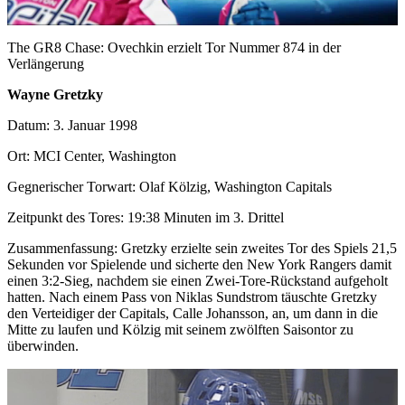
Video
The GR8 Chase: Ovechkin erzielt Tor Nummer 874 in der
Verlängerung
Wayne Gretzky
Datum: 3. Januar 1998
Ort: MCI Center, Washington
Gegnerischer Torwart: Olaf Kölzig, Washington Capitals
Zeitpunkt des Tores: 19:38 Minuten im 3. Drittel
Zusammenfassung: Gretzky erzielte sein zweites Tor des Spiels 21,5
Sekunden vor Spielende und sicherte den New York Rangers damit
einen 3:2-Sieg, nachdem sie einen Zwei-Tore-Rückstand aufgeholt
hatten. Nach einem Pass von Niklas Sundstrom täuschte Gretzky
den Verteidiger der Capitals, Calle Johansson, an, um dann in die
Mitte zu laufen und Kölzig mit seinem zwölften Saisontor zu
überwinden.