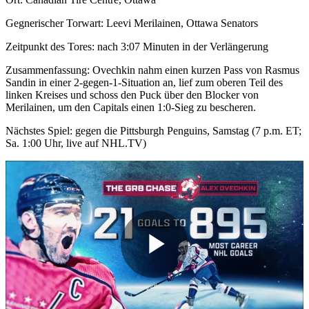
Gegnerischer Torwart: Leevi Merilainen, Ottawa Senators
Zeitpunkt des Tores: nach 3:07 Minuten in der Verlängerung
Zusammenfassung: Ovechkin nahm einen kurzen Pass von Rasmus
Sandin in einer 2-gegen-1-Situation an, lief zum oberen Teil des
linken Kreises und schoss den Puck über den Blocker von
Merilainen, um den Capitals einen 1:0-Sieg zu bescheren.
Nächstes Spiel: gegen die Pittsburgh Penguins, Samstag (7 p.m. ET;
Sa. 1:00 Uhr, live auf NHL.TV)
Play