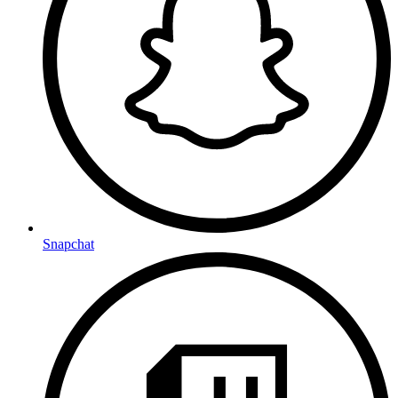
Snapchat