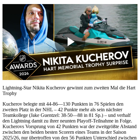
Play
Video
Lightning-Star Nikita Kucherov gewinnt zum zweiten Mal die Hart
Trophy
Kucherov belegte mit 44-86—130 Punkten in 76 Spielen den
zweiten Platz in der NHL – 42 Punkte mehr als sein nächster
Teamkollege (Jake Guentzel: 38-50—88 in 81 Sp.) – und verhalf
den Lightning damit zu ihrer neunten Playoff-Teilnahme in Folge.
Kucherovs Vorsprung von 42 Punkten war der zweitgrößte Abstand
zwischen den beiden besten Scorern eines Teams in der Saison
2025/26, nur übertroffen von den 56 Punkten Unterschied zwischen