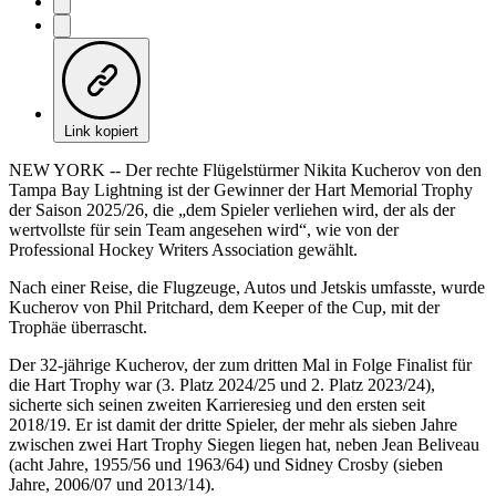
Link kopiert
NEW YORK -- Der rechte Flügelstürmer Nikita Kucherov von den
Tampa Bay Lightning ist der Gewinner der Hart Memorial Trophy
der Saison 2025/26, die „dem Spieler verliehen wird, der als der
wertvollste für sein Team angesehen wird“, wie von der
Professional Hockey Writers Association gewählt.
Nach einer Reise, die Flugzeuge, Autos und Jetskis umfasste, wurde
Kucherov von Phil Pritchard, dem Keeper of the Cup, mit der
Trophäe überrascht.
Der 32-jährige Kucherov, der zum dritten Mal in Folge Finalist für
die Hart Trophy war (3. Platz 2024/25 und 2. Platz 2023/24),
sicherte sich seinen zweiten Karrieresieg und den ersten seit
2018/19. Er ist damit der dritte Spieler, der mehr als sieben Jahre
zwischen zwei Hart Trophy Siegen liegen hat, neben Jean Beliveau
(acht Jahre, 1955/56 und 1963/64) und Sidney Crosby (sieben
Jahre, 2006/07 und 2013/14).