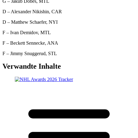
G – Jakub Dobes, MTL
D – Alexander Nikishin, CAR
D – Matthew Schaefer, NYI
F – Ivan Demidov, MTL
F – Beckett Sennecke, ANA
F – Jimmy Snuggerud, STL
Verwandte Inhalte