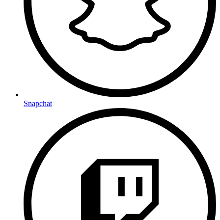
Snapchat