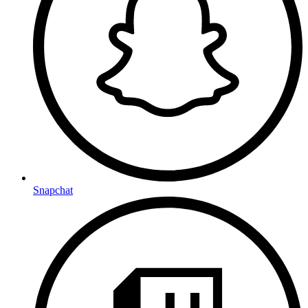
Snapchat