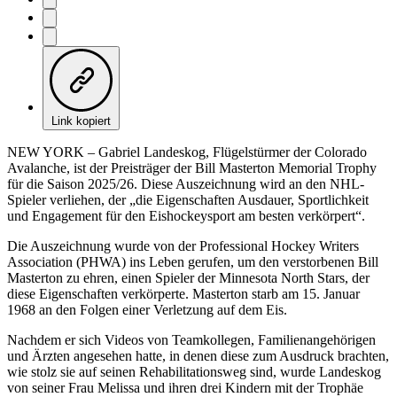
Link kopiert
NEW YORK – Gabriel Landeskog, Flügelstürmer der Colorado
Avalanche, ist der Preisträger der Bill Masterton Memorial Trophy
für die Saison 2025/26. Diese Auszeichnung wird an den NHL-
Spieler verliehen, der „die Eigenschaften Ausdauer, Sportlichkeit
und Engagement für den Eishockeysport am besten verkörpert“.
Die Auszeichnung wurde von der Professional Hockey Writers
Association (PHWA) ins Leben gerufen, um den verstorbenen Bill
Masterton zu ehren, einen Spieler der Minnesota North Stars, der
diese Eigenschaften verkörperte. Masterton starb am 15. Januar
1968 an den Folgen einer Verletzung auf dem Eis.
Nachdem er sich Videos von Teamkollegen, Familienangehörigen
und Ärzten angesehen hatte, in denen diese zum Ausdruck brachten,
wie stolz sie auf seinen Rehabilitationsweg sind, wurde Landeskog
von seiner Frau Melissa und ihren drei Kindern mit der Trophäe