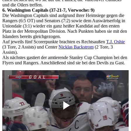
und die Oilers treffen.
6. Washington Capitals (37-21-7, Vorwoche: 9)
Die Washington Capitals sind aufgrund ihrer Heimsiege gegen die
Rangers (6:5 OT) und Senators (7:2) sowie dem Auswärtserfolg in
Uniondale (3:1) wieder ein ganz heißer Kandidat auf den ersten
Platz in der Metropolitan Division. Nach Punkten haben sie mit den
Islanders bereits gleichgezogen.
Auf jeweils fünf Scorerpunkte brachten es Rechtsaußen
T.J. Oshie
(3 Tore, 2 Assists) und Center
Nicklas Backstrom
(2 Tore, 3
Assists).
Als nächstes gastiert der amtierende Stanley Cup Champion bei den
Flyers und Rangers. Anschließend sind sie bei den Devils zu Gast.
Play