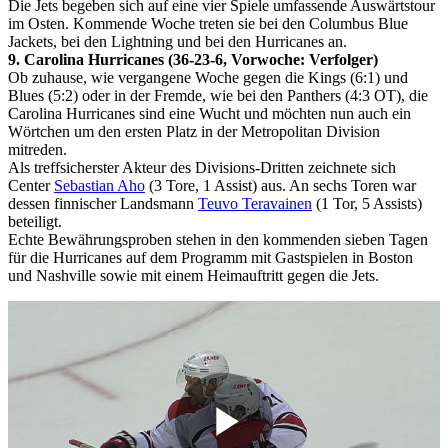
Die Jets begeben sich auf eine vier Spiele umfassende Auswärtstour
im Osten. Kommende Woche treten sie bei den Columbus Blue
Jackets, bei den Lightning und bei den Hurricanes an.
9. Carolina Hurricanes (36-23-6, Vorwoche: Verfolger)
Ob zuhause, wie vergangene Woche gegen die Kings (6:1) und
Blues (5:2) oder in der Fremde, wie bei den Panthers (4:3 OT), die
Carolina Hurricanes sind eine Wucht und möchten nun auch ein
Wörtchen um den ersten Platz in der Metropolitan Division
mitreden.
Als treffsicherster Akteur des Divisions-Dritten zeichnete sich
Center
Sebastian Aho
(3 Tore, 1 Assist) aus. An sechs Toren war
dessen finnischer Landsmann
Teuvo Teravainen
(1 Tor, 5 Assists)
beteiligt.
Echte Bewährungsproben stehen in den kommenden sieben Tagen
für die Hurricanes auf dem Programm mit Gastspielen in Boston
und Nashville sowie mit einem Heimauftritt gegen die Jets.