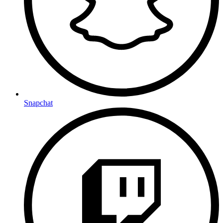
Snapchat