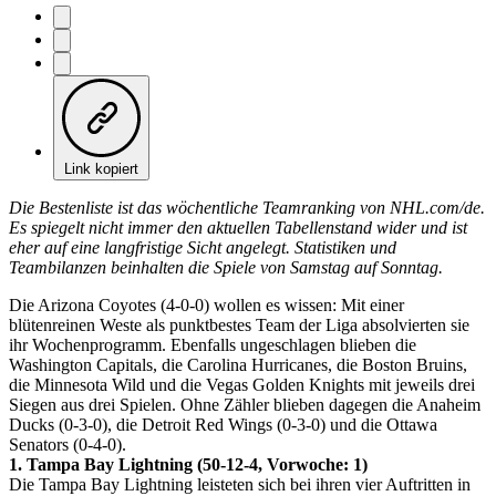
Link kopiert
Die Bestenliste ist das wöchentliche Teamranking von NHL.com/de.
Es spiegelt nicht immer den aktuellen Tabellenstand wider und ist
eher auf eine langfristige Sicht angelegt. Statistiken und
Teambilanzen beinhalten die Spiele von Samstag auf Sonntag.
Die Arizona Coyotes (4-0-0) wollen es wissen: Mit einer
blütenreinen Weste als punktbestes Team der Liga absolvierten sie
ihr Wochenprogramm. Ebenfalls ungeschlagen blieben die
Washington Capitals, die Carolina Hurricanes, die Boston Bruins,
die Minnesota Wild und die Vegas Golden Knights mit jeweils drei
Siegen aus drei Spielen. Ohne Zähler blieben dagegen die Anaheim
Ducks (0-3-0), die Detroit Red Wings (0-3-0) und die Ottawa
Senators (0-4-0).
1. Tampa Bay Lightning (50-12-4, Vorwoche: 1)
Die Tampa Bay Lightning leisteten sich bei ihren vier Auftritten in