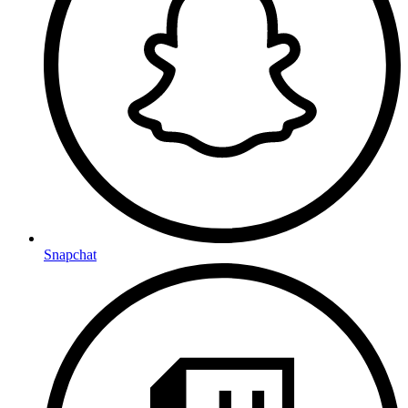
Snapchat