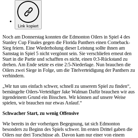
Link kopiert
Noch am Donnerstag konnten die Edmonton Oilers in Spiel 4 des
Stanley Cup Finales gegen die Florida Panthers einen Comeback-
Sieg feiern. Eine Wiederholung dieser Leistung sollte ihnen am
Samstag in Spiel 5 nicht vergönnt sein. Sie verschliefen erneut den
Start in die Partie und schafften es nicht, einen 0:3-Rückstand zu
drehen. Am Ende setzte es eine 2:5-Niederlage. Nun brauchen die
Oilers zwei Siege in Folge, um die Titelverteidigung der Panthers zu
verhindern.
„Wir tun uns einfach schwer, schnell zu unserem Spiel zu finden“,
bemängelte Oilers-Verteidiger Jake Walman Dafür brauchen wir aus
irgendeinem Grund ein Bisschen. Wir können auf unsere Weise
spielen, wir brauchen nur etwas Anlauf.“
Schwacher Start, zu wenig Offensive
Wie bereits in der vorherigen Begegnung, tat sich Edmonton
besonders zu Beginn des Spiels schwer. Im ersten Drittel gaben die
Oilers nur drei Torschüsse ab. Davon kam nur einer von einem