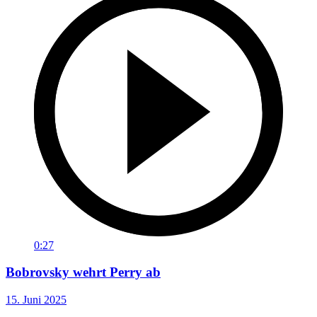
0:27
Bobrovsky wehrt Perry ab
15. Juni 2025