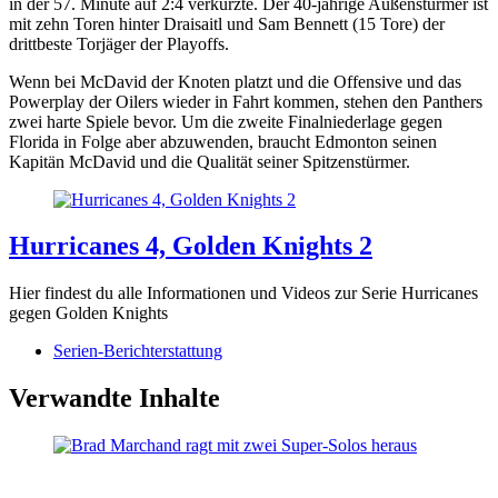
in der 57. Minute auf 2:4 verkürzte. Der 40-jährige Außenstürmer ist
mit zehn Toren hinter Draisaitl und Sam Bennett (15 Tore) der
drittbeste Torjäger der Playoffs.
Wenn bei McDavid der Knoten platzt und die Offensive und das
Powerplay der Oilers wieder in Fahrt kommen, stehen den Panthers
zwei harte Spiele bevor. Um die zweite Finalniederlage gegen
Florida in Folge aber abzuwenden, braucht Edmonton seinen
Kapitän McDavid und die Qualität seiner Spitzenstürmer.
Hurricanes 4, Golden Knights 2
Hier findest du alle Informationen und Videos zur Serie Hurricanes
gegen Golden Knights
Serien-Berichterstattung
Verwandte Inhalte