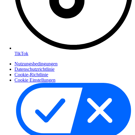
TikTok
Nutzungsbedingungen
Datenschutzrichtlinie
Cookie-Richtlinie
Cookie Einstellungen