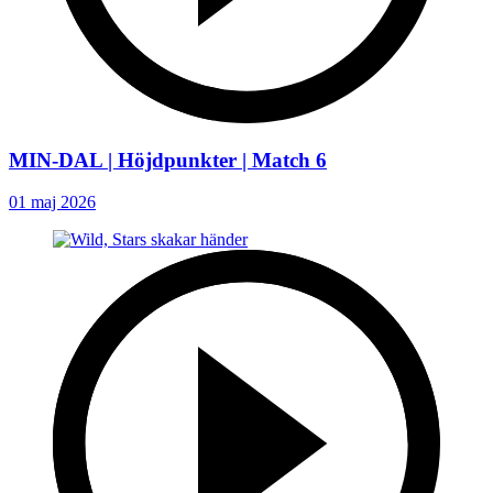
MIN-DAL | Höjdpunkter | Match 6
01 maj 2026