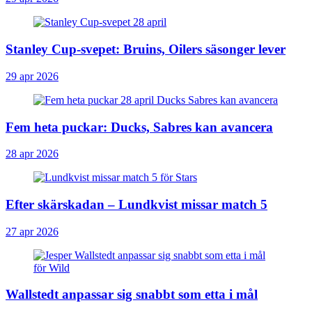
Stanley Cup-svepet: Bruins, Oilers säsonger lever
29 apr 2026
Fem heta puckar: Ducks, Sabres kan avancera
28 apr 2026
Efter skärskadan – Lundkvist missar match 5
27 apr 2026
Wallstedt anpassar sig snabbt som etta i mål