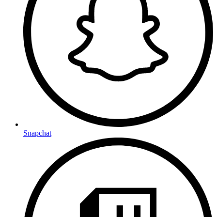
Snapchat