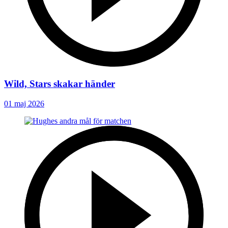
Wild, Stars skakar händer
01 maj 2026