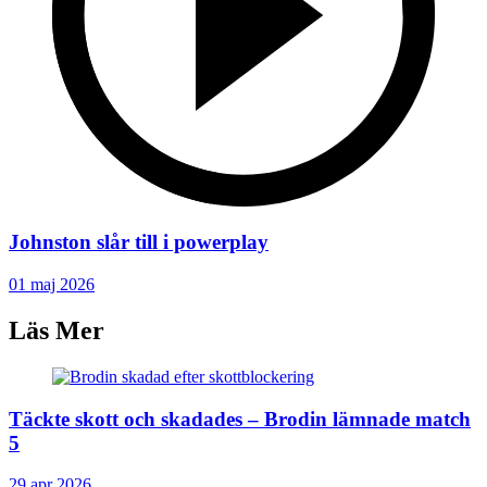
Johnston slår till i powerplay
01 maj 2026
Läs Mer
Täckte skott och skadades – Brodin lämnade match
5
29 apr 2026