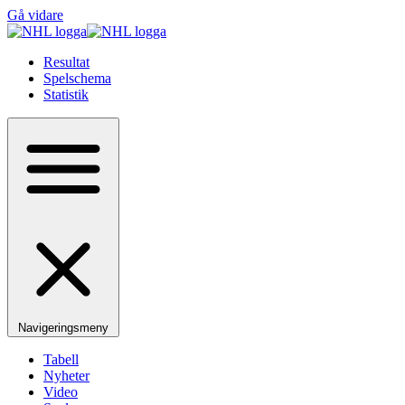
Gå vidare
Resultat
Spelschema
Statistik
Navigeringsmeny
Tabell
Nyheter
Video