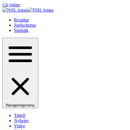
Gå vidare
Resultat
Spelschema
Statistik
Navigeringsmeny
Tabell
Nyheter
Video