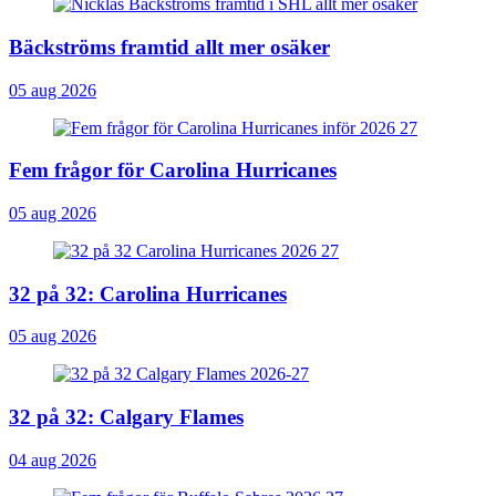
Bäckströms framtid allt mer osäker
05 aug 2026
Fem frågor för Carolina Hurricanes
05 aug 2026
32 på 32: Carolina Hurricanes
05 aug 2026
32 på 32: Calgary Flames
04 aug 2026