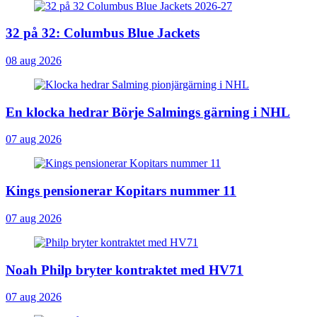
32 på 32: Columbus Blue Jackets
08 aug 2026
En klocka hedrar Börje Salmings gärning i NHL
07 aug 2026
Kings pensionerar Kopitars nummer 11
07 aug 2026
Noah Philp bryter kontraktet med HV71
07 aug 2026