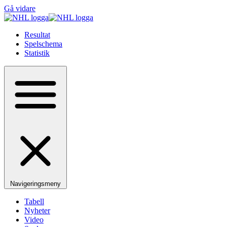
Gå vidare
Resultat
Spelschema
Statistik
Navigeringsmeny
Tabell
Nyheter
Video