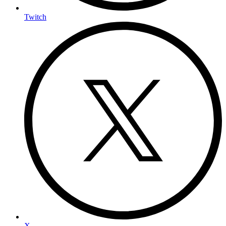
Twitch
X