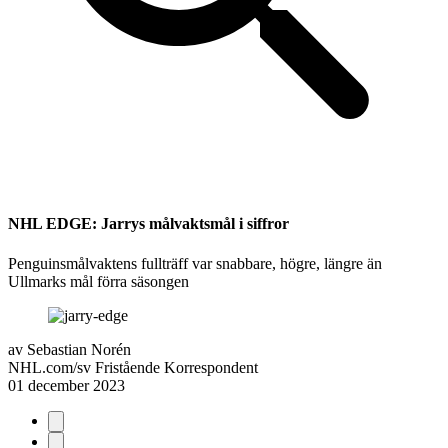
NHL EDGE: Jarrys målvaktsmål i siffror
Penguinsmålvaktens fullträff var snabbare, högre, längre än
Ullmarks mål förra säsongen
av
Sebastian Norén
NHL.com/sv Fristående Korrespondent
01 december 2023