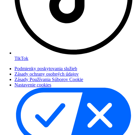
TikTok
Podmienky poskytovania služieb
Zásady ochrany osobných údajov
Zásady Používania Súborov Cookie
Nastavenie cookies