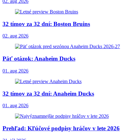
02. aug 2026
32 tímov za 32 dní: Boston Bruins
02. aug 2026
Päť otázok: Anaheim Ducks
01. aug 2026
32 tímov za 32 dní: Anaheim Ducks
01. aug 2026
Prehľad: Kľúčové podpisy hráčov v lete 2026