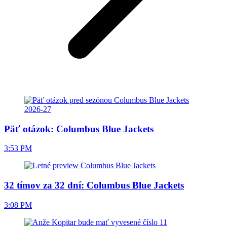
Päť otázok: Columbus Blue Jackets
3:53 PM
32 tímov za 32 dní: Columbus Blue Jackets
3:08 PM