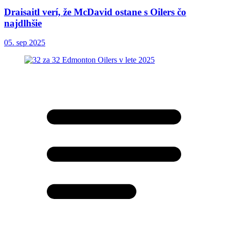
Draisaitl verí, že McDavid ostane s Oilers čo
najdlhšie
05. sep 2025