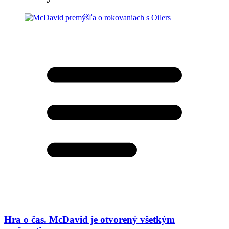
Hra o čas. McDavid je otvorený všetkým