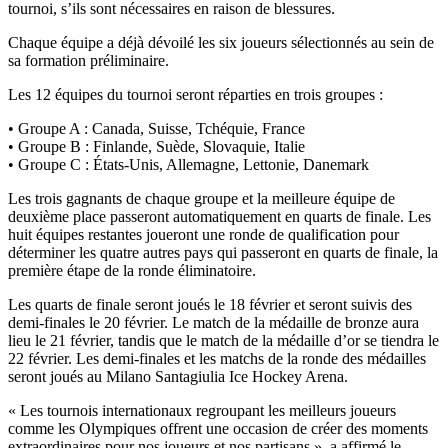
tournoi, s’ils sont nécessaires en raison de blessures.
Chaque équipe a déjà dévoilé les six joueurs sélectionnés au sein de
sa formation préliminaire.
Les 12 équipes du tournoi seront réparties en trois groupes :
• Groupe A : Canada, Suisse, Tchéquie, France
• Groupe B : Finlande, Suède, Slovaquie, Italie
• Groupe C : États-Unis, Allemagne, Lettonie, Danemark
Les trois gagnants de chaque groupe et la meilleure équipe de
deuxième place passeront automatiquement en quarts de finale. Les
huit équipes restantes joueront une ronde de qualification pour
déterminer les quatre autres pays qui passeront en quarts de finale, la
première étape de la ronde éliminatoire.
Les quarts de finale seront joués le 18 février et seront suivis des
demi-finales le 20 février. Le match de la médaille de bronze aura
lieu le 21 février, tandis que le match de la médaille d’or se tiendra le
22 février. Les demi-finales et les matchs de la ronde des médailles
seront joués au Milano Santagiulia Ice Hockey Arena.
« Les tournois internationaux regroupant les meilleurs joueurs
comme les Olympiques offrent une occasion de créer des moments
extraordinaires pour nos joueurs et nos partisans », a affirmé le