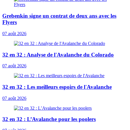
Grebenkin signe un contrat de deux ans avec les
Flyers
07 août 2026
32 en 32 : Analyse de l'Avalanche du Colorado
07 août 2026
32 en 32 : Les meilleurs espoirs de l'Avalanche
07 août 2026
32 en 32 : L’Avalanche pour les poolers