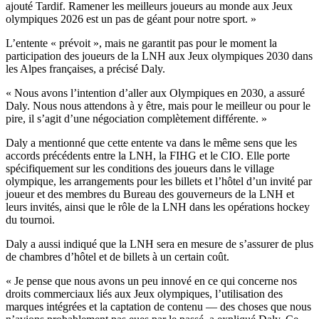
ajouté Tardif. Ramener les meilleurs joueurs au monde aux Jeux
olympiques 2026 est un pas de géant pour notre sport. »
L’entente « prévoit », mais ne garantit pas pour le moment la
participation des joueurs de la LNH aux Jeux olympiques 2030 dans
les Alpes françaises, a précisé Daly.
« Nous avons l’intention d’aller aux Olympiques en 2030, a assuré
Daly. Nous nous attendons à y être, mais pour le meilleur ou pour le
pire, il s’agit d’une négociation complètement différente. »
Daly a mentionné que cette entente va dans le même sens que les
accords précédents entre la LNH, la FIHG et le CIO. Elle porte
spécifiquement sur les conditions des joueurs dans le village
olympique, les arrangements pour les billets et l’hôtel d’un invité par
joueur et des membres du Bureau des gouverneurs de la LNH et
leurs invités, ainsi que le rôle de la LNH dans les opérations hockey
du tournoi.
Daly a aussi indiqué que la LNH sera en mesure de s’assurer de plus
de chambres d’hôtel et de billets à un certain coût.
« Je pense que nous avons un peu innové en ce qui concerne nos
droits commerciaux liés aux Jeux olympiques, l’utilisation des
marques intégrées et la captation de contenu — des choses que nous