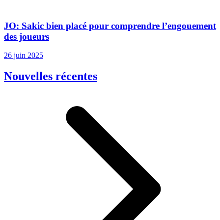
JO: Sakic bien placé pour comprendre l’engouement
des joueurs
26 juin 2025
Nouvelles récentes