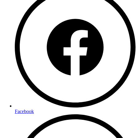
Facebook