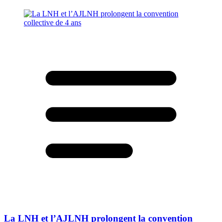
La LNH et l’AJLNH prolongent la convention