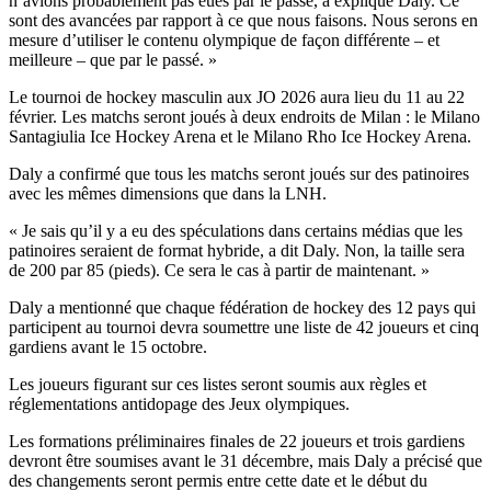
n’avions probablement pas eues par le passé, a expliqué Daly. Ce
sont des avancées par rapport à ce que nous faisons. Nous serons en
mesure d’utiliser le contenu olympique de façon différente – et
meilleure – que par le passé. »
Le tournoi de hockey masculin aux JO 2026 aura lieu du 11 au 22
février. Les matchs seront joués à deux endroits de Milan : le Milano
Santagiulia Ice Hockey Arena et le Milano Rho Ice Hockey Arena.
Daly a confirmé que tous les matchs seront joués sur des patinoires
avec les mêmes dimensions que dans la LNH.
« Je sais qu’il y a eu des spéculations dans certains médias que les
patinoires seraient de format hybride, a dit Daly. Non, la taille sera
de 200 par 85 (pieds). Ce sera le cas à partir de maintenant. »
Daly a mentionné que chaque fédération de hockey des 12 pays qui
participent au tournoi devra soumettre une liste de 42 joueurs et cinq
gardiens avant le 15 octobre.
Les joueurs figurant sur ces listes seront soumis aux règles et
réglementations antidopage des Jeux olympiques.
Les formations préliminaires finales de 22 joueurs et trois gardiens
devront être soumises avant le 31 décembre, mais Daly a précisé que
des changements seront permis entre cette date et le début du