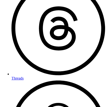
Threads