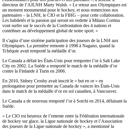
directeur de l’AJLNH Marty Walsh. « Le retour aux Olympiques est
un moment monumental pour le hockey, et nous remercions nos
partenaires – la LNH, le CIO et la FIHG – pour cette collaboration.
Les habiletés et la passion qui seront en vedette à Milano Cortina
vont surfer sur le succès de la Confrontation des 4 nations et
contribuer au développement global de notre sport. »
Il s’agira d’une sixième participation des joueurs de la LNH aux
Olympiques. La première remonte à 1998 à Nagano, quand la
Tchéquie avait remporté la médaille d’or.
Le Canada a défait les États-Unis pour remporter l’or à Salt Lake
City en 2002. La Suède a remporté le match de la médaille d’or
contre la Finlande à Turin en 2006.
En 2010, Sidney Crosby avait inscrit le « but en or » en
prolongation pour permettre au Canada de vaincre les États-Unis
dans le match de la médaille d’or en sol canadien, à Vancouver.
Le Canada a de nouveau remporté l’or à Sotchi en 2014, défaisant la
Suède.
« Le CIO est heureux de l’entente entre la Fédération internationale
de hockey sur glace, la Ligue nationale de hockey et l’Association
des joueurs de la Ligue nationale de hockey », a mentionné la