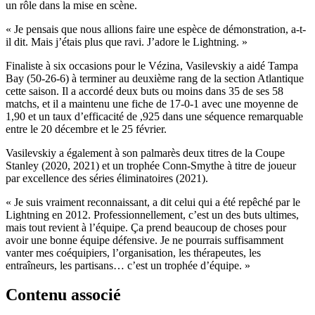
un rôle dans la mise en scène.
« Je pensais que nous allions faire une espèce de démonstration, a-t-
il dit. Mais j’étais plus que ravi. J’adore le Lightning. »
Finaliste à six occasions pour le Vézina, Vasilevskiy a aidé Tampa
Bay (50-26-6) à terminer au deuxième rang de la section Atlantique
cette saison. Il a accordé deux buts ou moins dans 35 de ses 58
matchs, et il a maintenu une fiche de 17-0-1 avec une moyenne de
1,90 et un taux d’efficacité de ,925 dans une séquence remarquable
entre le 20 décembre et le 25 février.
Vasilevskiy a également à son palmarès deux titres de la Coupe
Stanley (2020, 2021) et un trophée Conn-Smythe à titre de joueur
par excellence des séries éliminatoires (2021).
« Je suis vraiment reconnaissant, a dit celui qui a été repêché par le
Lightning en 2012. Professionnellement, c’est un des buts ultimes,
mais tout revient à l’équipe. Ça prend beaucoup de choses pour
avoir une bonne équipe défensive. Je ne pourrais suffisamment
vanter mes coéquipiers, l’organisation, les thérapeutes, les
entraîneurs, les partisans… c’est un trophée d’équipe. »
Contenu associé