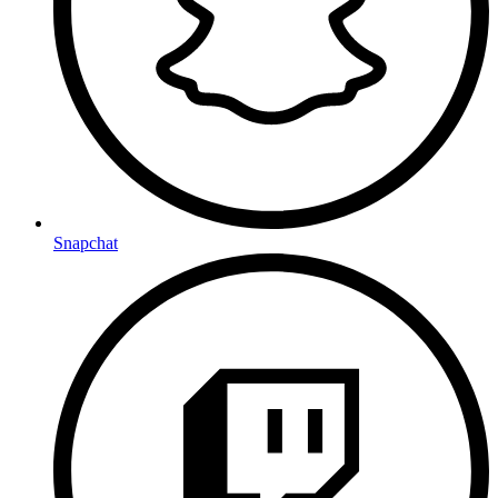
Snapchat