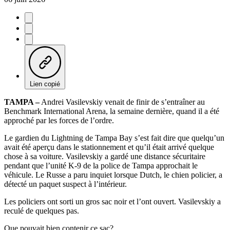
Lien copié
TAMPA –
Andrei Vasilevskiy venait de finir de s’entraîner au
Benchmark International Arena, la semaine dernière, quand il a été
approché par les forces de l’ordre.
Le gardien du Lightning de Tampa Bay s’est fait dire que quelqu’un
avait été aperçu dans le stationnement et qu’il était arrivé quelque
chose à sa voiture. Vasilevskiy a gardé une distance sécuritaire
pendant que l’unité K-9 de la police de Tampa approchait le
véhicule. Le Russe a paru inquiet lorsque Dutch, le chien policier, a
détecté un paquet suspect à l’intérieur.
Les policiers ont sorti un gros sac noir et l’ont ouvert. Vasilevskiy a
reculé de quelques pas.
Que pouvait bien contenir ce sac?