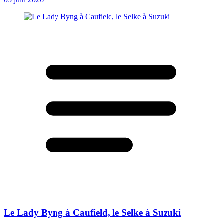
Le Lady Byng à Caufield, le Selke à Suzuki