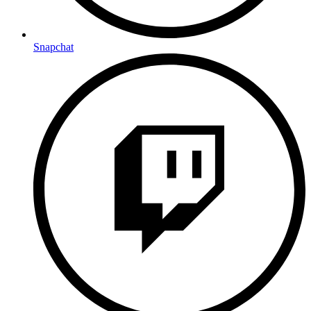
Snapchat