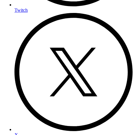
Twitch
X