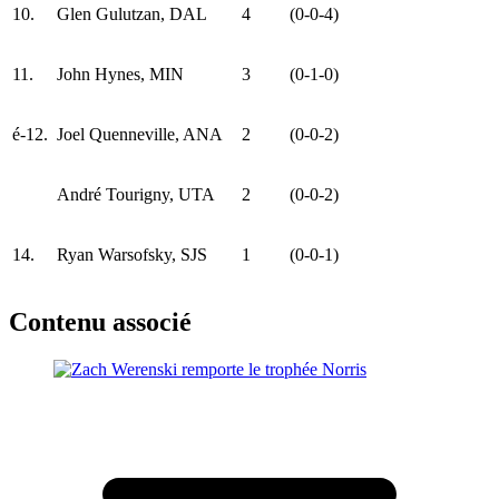
10.
Glen Gulutzan, DAL
4
(0-0-4)
11.
John Hynes, MIN
3
(0-1-0)
é-12.
Joel Quenneville, ANA
2
(0-0-2)
André Tourigny, UTA
2
(0-0-2)
14.
Ryan Warsofsky, SJS
1
(0-0-1)
Contenu associé