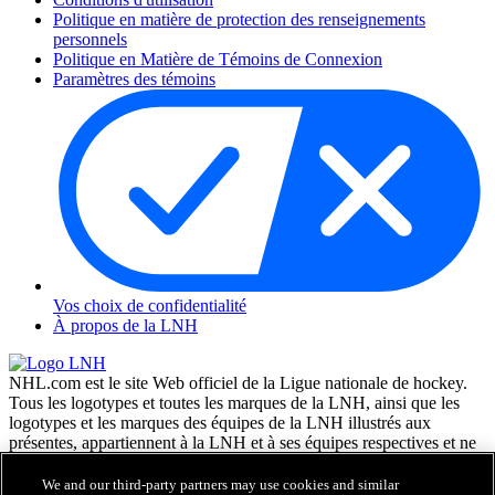
Politique en matière de protection des renseignements
personnels
Politique en Matière de Témoins de Connexion
Paramètres des témoins
Vos choix de confidentialité
À propos de la LNH
NHL.com est le site Web officiel de la Ligue nationale de hockey.
Tous les logotypes et toutes les marques de la LNH, ainsi que les
logotypes et les marques des équipes de la LNH illustrés aux
présentes, appartiennent à la LNH et à ses équipes respectives et ne
peuvent être reproduits sans le consentement préalable écrit de NHL
Enterprises, L.P. © LNH 2026. Tous droits réservés. Tous les
We and our third-party partners may use cookies and similar