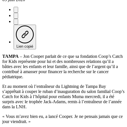
Lien copié
TAMPA
– Jon Cooper parlait de ce que sa fondation Coop’s Catch
for Kids représente pour lui et des nombreuses relations qu’il a
bâties avec les enfants et leur famille, ainsi que de l’argent qu’il a
contribué à amasser pour financer la recherche sur le cancer
pédiatrique.
Et au moment où l’entraîneur du Lightning de Tampa Bay
s’apprêtait à couper le ruban d’inauguration du salon familial Coop’s
Catch for Kids à l’hôpital pour enfants Muma mercredi, il a été
surpris avec le trophée Jack-Adams, remis à l’entraîneur de l’année
dans la LNH.
« Vous m’avez bien eu, a lancé Cooper. Je ne pensais jamais que ce
jour viendrait. »