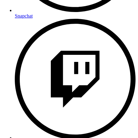
Snapchat