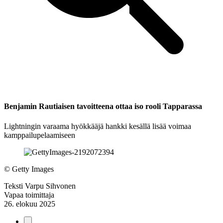
Benjamin Rautiaisen tavoitteena ottaa iso rooli Tapparassa
Lightningin varaama hyökkääjä hankki kesällä lisää voimaa
kamppailupelaamiseen
©
Getty Images
Teksti
Varpu Sihvonen
Vapaa toimittaja
26. elokuu 2025