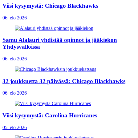
Viisi kysymystä: Chicago Blackhawks
06. elo 2026
Samu Alalauri yhdistää opinnot ja jääkiekon
Yhdysvalloissa
06. elo 2026
32 joukkuetta 32 päivässä: Chicago Blackhawks
06. elo 2026
Viisi kysymystä: Carolina Hurricanes
05. elo 2026