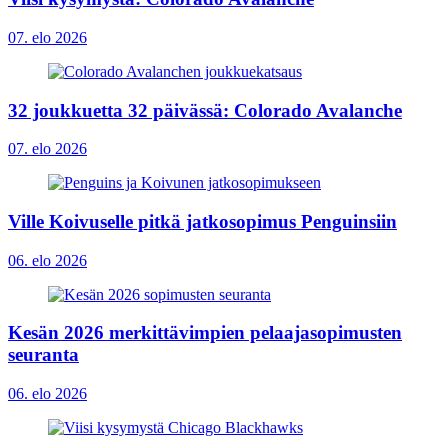
07. elo 2026
32 joukkuetta 32 päivässä: Colorado Avalanche
07. elo 2026
Ville Koivuselle pitkä jatkosopimus Penguinsiin
06. elo 2026
Kesän 2026 merkittävimpien pelaajasopimusten
seuranta
06. elo 2026