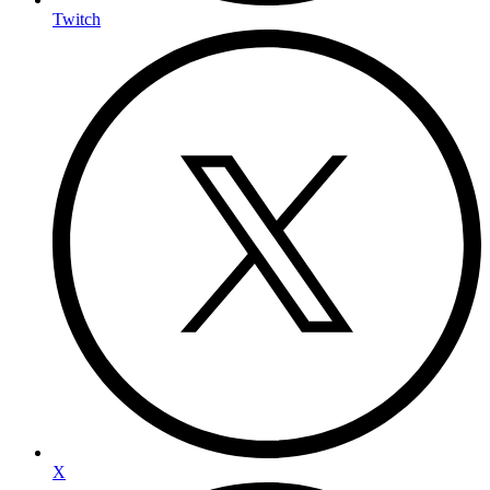
Twitch
X