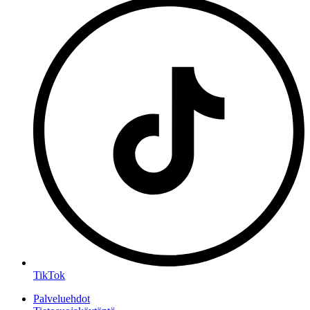
TikTok
Palveluehdot