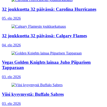
32 joukkuetta 32 päivässä: Carolina Hurricanes
05. elo 2026
32 joukkuetta 32 päivässä: Calgary Flames
04. elo 2026
Vegas Golden Knights lainaa Juho Piiparisen
Tapparaan
03. elo 2026
Viisi kysymystä: Buffalo Sabres
03. elo 2026