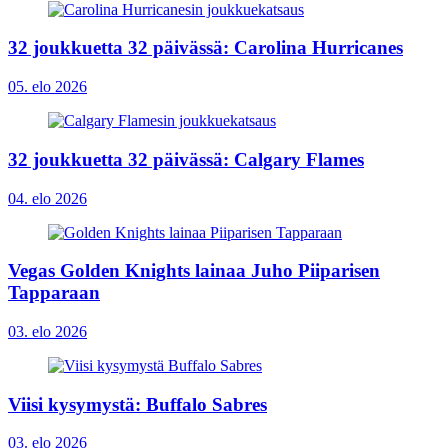
32 joukkuetta 32 päivässä: Carolina Hurricanes
05. elo 2026
32 joukkuetta 32 päivässä: Calgary Flames
04. elo 2026
Vegas Golden Knights lainaa Juho Piiparisen
Tapparaan
03. elo 2026
Viisi kysymystä: Buffalo Sabres
03. elo 2026