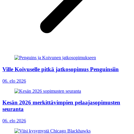
Ville Koivuselle pitkä jatkosopimus Penguinsiin
06. elo 2026
Kesän 2026 merkittävimpien pelaajasopimusten
seuranta
06. elo 2026