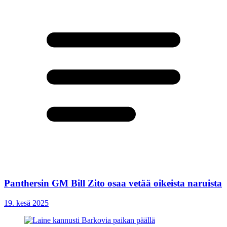
Panthersin GM Bill Zito osaa vetää oikeista naruista
19. kesä 2025