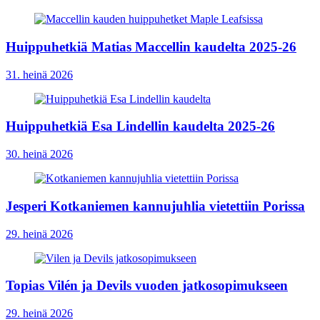
Huippuhetkiä Matias Maccellin kaudelta 2025-26
31. heinä 2026
Huippuhetkiä Esa Lindellin kaudelta 2025-26
30. heinä 2026
Jesperi Kotkaniemen kannujuhlia vietettiin Porissa
29. heinä 2026
Topias Vilén ja Devils vuoden jatkosopimukseen
29. heinä 2026