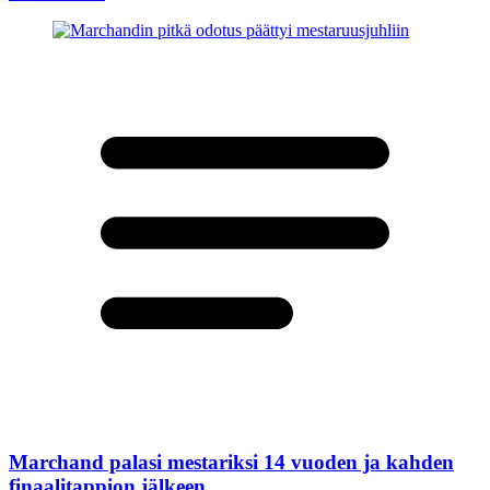
Marchand palasi mestariksi 14 vuoden ja kahden
finaalitappion jälkeen