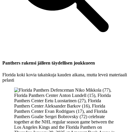
Panthers rakensi jälleen täydellisen joukkueen
Florida koki kovia takaiskuja kauden aikana, mutta leveä materiaali
pelasti