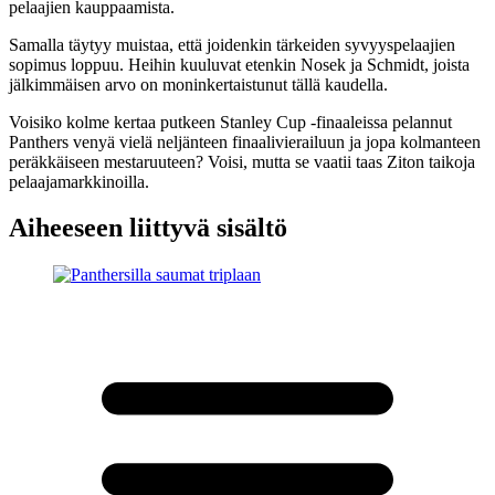
pelaajien kauppaamista.
Samalla täytyy muistaa, että joidenkin tärkeiden syvyyspelaajien
sopimus loppuu. Heihin kuuluvat etenkin Nosek ja Schmidt, joista
jälkimmäisen arvo on moninkertaistunut tällä kaudella.
Voisiko kolme kertaa putkeen Stanley Cup -finaaleissa pelannut
Panthers venyä vielä neljänteen finaalivierailuun ja jopa kolmanteen
peräkkäiseen mestaruuteen? Voisi, mutta se vaatii taas Ziton taikoja
pelaajamarkkinoilla.
Aiheeseen liittyvä sisältö