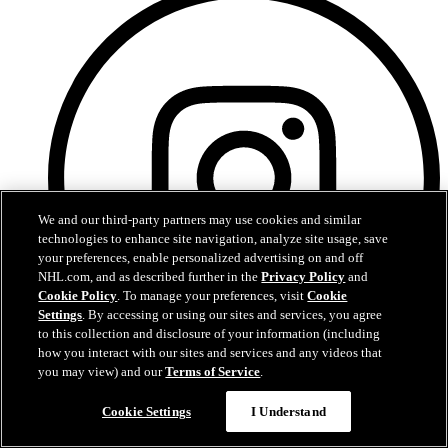
We and our third-party partners may use cookies and similar
technologies to enhance site navigation, analyze site usage, save
your preferences, enable personalized advertising on and off
NHL.com, and as described further in the
Privacy Policy
and
Cookie Policy
. To manage your preferences, visit
Cookie
Settings
. By accessing or using our sites and services, you agree
to this collection and disclosure of your information (including
how you interact with our sites and services and any videos that
you may view) and our
Terms of Service
.
Instagram
Cookie Settings
I Understand