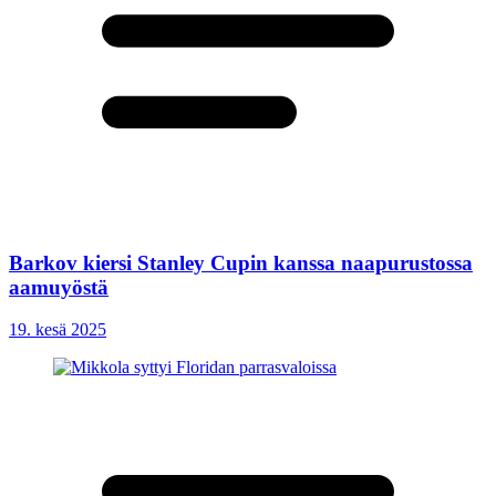
Barkov kiersi Stanley Cupin kanssa naapurustossa
aamuyöstä
19. kesä 2025