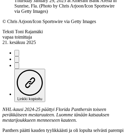
©
Chris Arjoon/Icon Sportswire via Getty Images
Teksti
Toni Rajamäki
vapaa toimittaja
21. kesäkuu 2025
Linkki kopioitu
NHL-kausi 2024-25 päättyi Florida Panthersin toiseen
peräkkäiseen mestaruuteen. Luomme tänään katsauksen
mestarijoukkueen menneeseen kauteen.
Panthers päätti kauden tyylikkäästi ja oli lopulta selvästi parempi