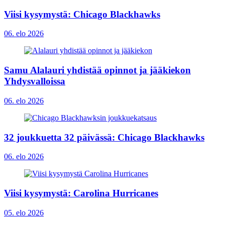
Viisi kysymystä: Chicago Blackhawks
06. elo 2026
Samu Alalauri yhdistää opinnot ja jääkiekon
Yhdysvalloissa
06. elo 2026
32 joukkuetta 32 päivässä: Chicago Blackhawks
06. elo 2026
Viisi kysymystä: Carolina Hurricanes
05. elo 2026