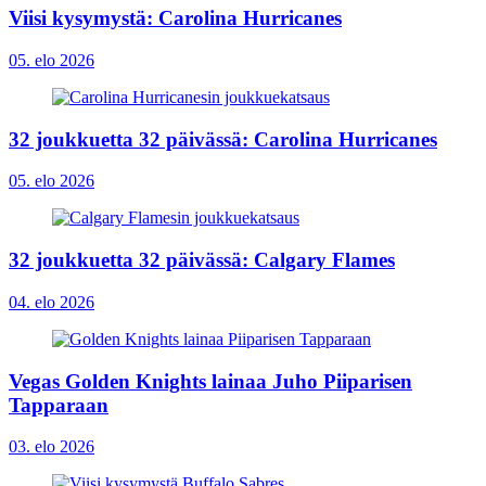
Viisi kysymystä: Carolina Hurricanes
05. elo 2026
32 joukkuetta 32 päivässä: Carolina Hurricanes
05. elo 2026
32 joukkuetta 32 päivässä: Calgary Flames
04. elo 2026
Vegas Golden Knights lainaa Juho Piiparisen
Tapparaan
03. elo 2026