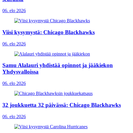
06. elo 2026
Viisi kysymystä: Chicago Blackhawks
06. elo 2026
Samu Alalauri yhdistää opinnot ja jääkiekon
Yhdysvalloissa
06. elo 2026
32 joukkuetta 32 päivässä: Chicago Blackhawks
06. elo 2026