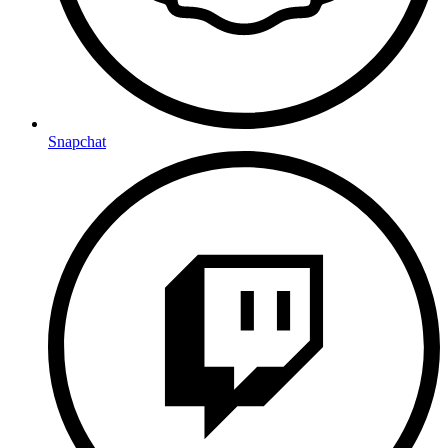
Snapchat