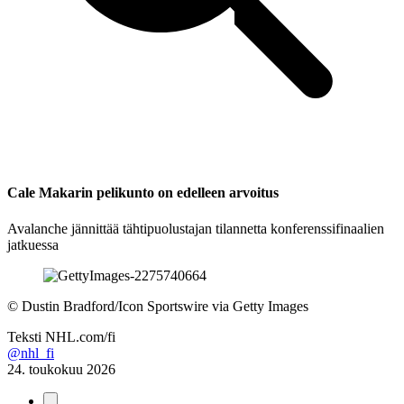
Cale Makarin pelikunto on edelleen arvoitus
Avalanche jännittää tähtipuolustajan tilannetta konferenssifinaalien
jatkuessa
©
Dustin Bradford/Icon Sportswire via Getty Images
Teksti
NHL.com/fi
@nhl_fi
24. toukokuu 2026