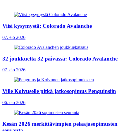
Viisi kysymystä: Colorado Avalanche
07. elo 2026
32 joukkuetta 32 päivässä: Colorado Avalanche
07. elo 2026
Ville Koivuselle pitkä jatkosopimus Penguinsiin
06. elo 2026
Kesän 2026 merkittävimpien pelaajasopimusten
seuranta