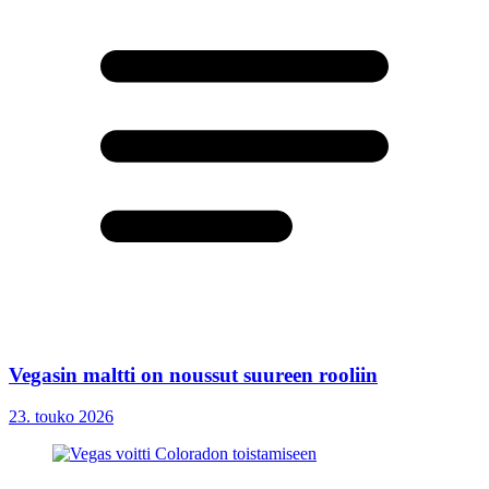
Vegasin maltti on noussut suureen rooliin
23. touko 2026