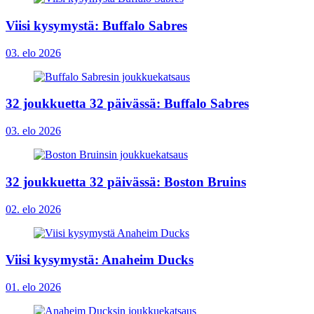
Viisi kysymystä: Buffalo Sabres
03. elo 2026
32 joukkuetta 32 päivässä: Buffalo Sabres
03. elo 2026
32 joukkuetta 32 päivässä: Boston Bruins
02. elo 2026
Viisi kysymystä: Anaheim Ducks
01. elo 2026