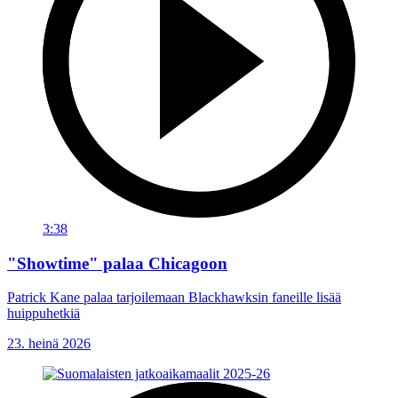
3:38
"Showtime" palaa Chicagoon
Patrick Kane palaa tarjoilemaan Blackhawksin faneille lisää
huippuhetkiä
23. heinä 2026