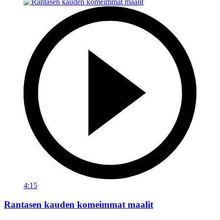
4:15
Rantasen kauden komeimmat maalit