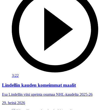
3:22
Lindellin kauden komeimmat maalit
Esa Lindellin viisi upeinta osumaa NHL-kaudelta 2025-26
29. heinä 2026