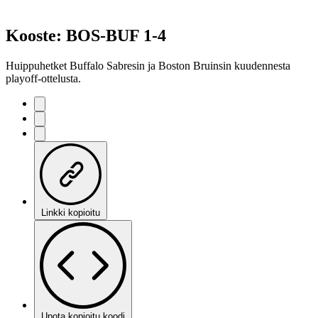
Kooste: BOS-BUF 1-4
Huippuhetket Buffalo Sabresin ja Boston Bruinsin kuudennesta
playoff-ottelusta.
Linkki kopioitu
Upota kopioitu koodi