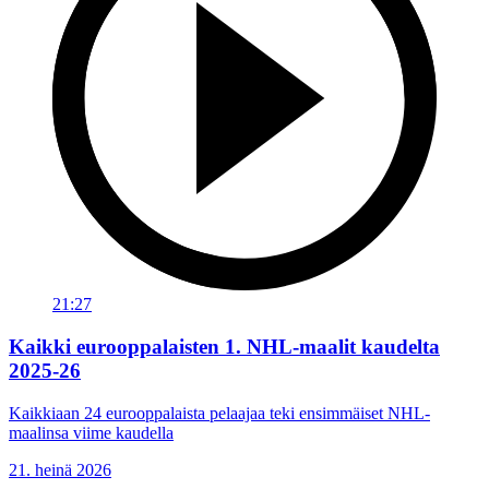
21:27
Kaikki eurooppalaisten 1. NHL-maalit kaudelta
2025-26
Kaikkiaan 24 eurooppalaista pelaajaa teki ensimmäiset NHL-
maalinsa viime kaudella
21. heinä 2026