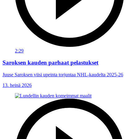
2:29
Saroksen kauden parhaat pelastukset
Juuse Saroksen viisi upeinta torjuntaa NHL-kaudelta 2025-26
13. heinä 2026