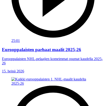
25:01
Eurooppalaisten parhaat maalit 2025-26
Eurooppalaisten NHL-pelaajien komeimmat osumat kaudella 2025-
26
15. heinä 2026