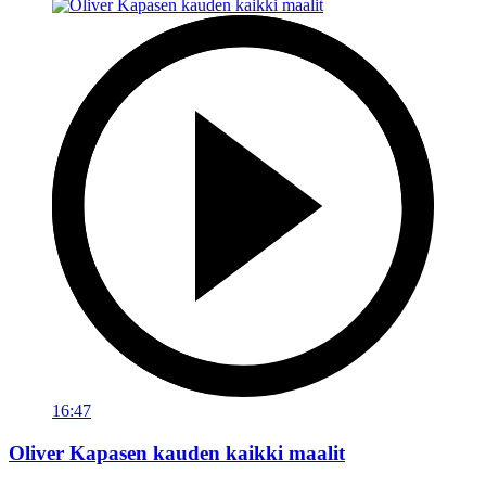
16:47
Oliver Kapasen kauden kaikki maalit