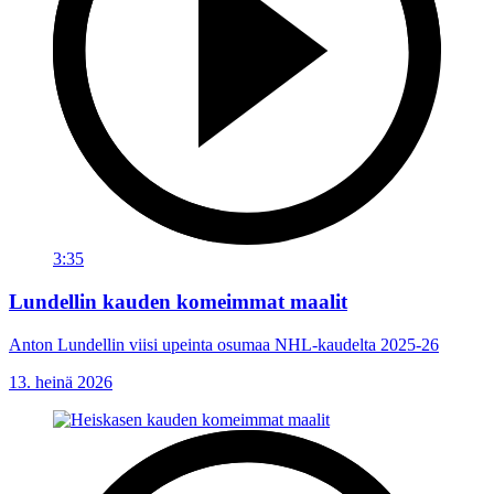
3:35
Lundellin kauden komeimmat maalit
Anton Lundellin viisi upeinta osumaa NHL-kaudelta 2025-26
13. heinä 2026