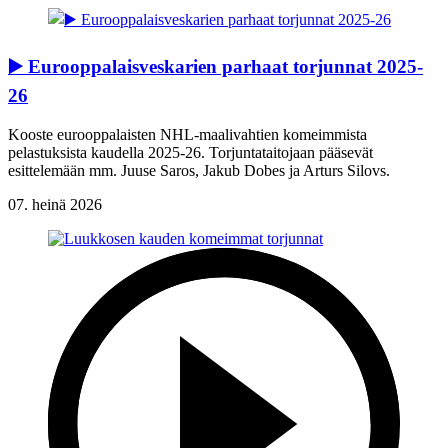
▶️ Eurooppalaisveskarien parhaat torjunnat 2025-
26
Kooste eurooppalaisten NHL-maalivahtien komeimmista
pelastuksista kaudella 2025-26. Torjuntataitojaan pääsevät
esittelemään mm. Juuse Saros, Jakub Dobes ja Arturs Silovs.
07. heinä 2026