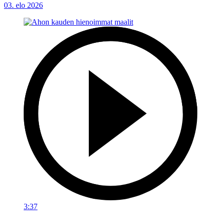
03. elo 2026
3:37