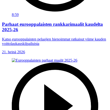
8:59
Parhaat eurooppalaisten rankkarimaalit kaudelta
2025-26
Katso eurooppalaisten pelaajien hienoimmat ratkaisut viime kauden
voittolaukauskilpailuista
21. heinä 2026