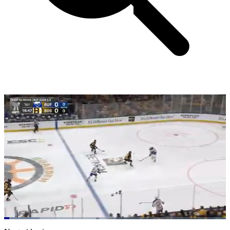
Loaded
:
16.02%