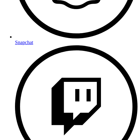
Snapchat