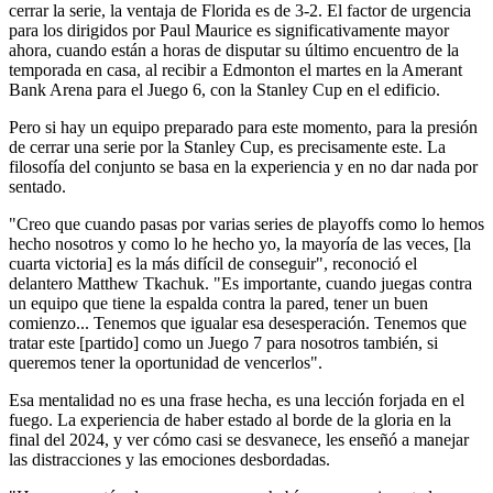
cerrar la serie, la ventaja de Florida es de 3-2. El factor de urgencia
para los dirigidos por Paul Maurice es significativamente mayor
ahora, cuando están a horas de disputar su último encuentro de la
temporada en casa, al recibir a Edmonton el martes en la Amerant
Bank Arena para el Juego 6, con la Stanley Cup en el edificio.
Pero si hay un equipo preparado para este momento, para la presión
de cerrar una serie por la Stanley Cup, es precisamente este. La
filosofía del conjunto se basa en la experiencia y en no dar nada por
sentado.
"Creo que cuando pasas por varias series de playoffs como lo hemos
hecho nosotros y como lo he hecho yo, la mayoría de las veces, [la
cuarta victoria] es la más difícil de conseguir", reconoció el
delantero Matthew Tkachuk. "Es importante, cuando juegas contra
un equipo que tiene la espalda contra la pared, tener un buen
comienzo... Tenemos que igualar esa desesperación. Tenemos que
tratar este [partido] como un Juego 7 para nosotros también, si
queremos tener la oportunidad de vencerlos".
Esa mentalidad no es una frase hecha, es una lección forjada en el
fuego. La experiencia de haber estado al borde de la gloria en la
final del 2024, y ver cómo casi se desvanece, les enseñó a manejar
las distracciones y las emociones desbordadas.