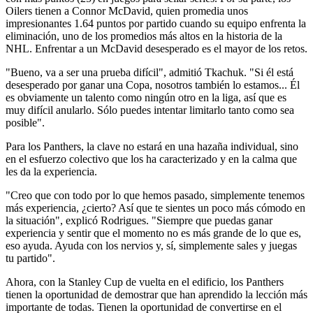
Oilers tienen a Connor McDavid, quien promedia unos
impresionantes 1.64 puntos por partido cuando su equipo enfrenta la
eliminación, uno de los promedios más altos en la historia de la
NHL. Enfrentar a un McDavid desesperado es el mayor de los retos.
"Bueno, va a ser una prueba difícil", admitió Tkachuk. "Si él está
desesperado por ganar una Copa, nosotros también lo estamos... Él
es obviamente un talento como ningún otro en la liga, así que es
muy difícil anularlo. Sólo puedes intentar limitarlo tanto como sea
posible".
Para los Panthers, la clave no estará en una hazaña individual, sino
en el esfuerzo colectivo que los ha caracterizado y en la calma que
les da la experiencia.
"Creo que con todo por lo que hemos pasado, simplemente tenemos
más experiencia, ¿cierto? Así que te sientes un poco más cómodo en
la situación", explicó Rodrigues. "Siempre que puedas ganar
experiencia y sentir que el momento no es más grande de lo que es,
eso ayuda. Ayuda con los nervios y, sí, simplemente sales y juegas
tu partido".
Ahora, con la Stanley Cup de vuelta en el edificio, los Panthers
tienen la oportunidad de demostrar que han aprendido la lección más
importante de todas. Tienen la oportunidad de convertirse en el