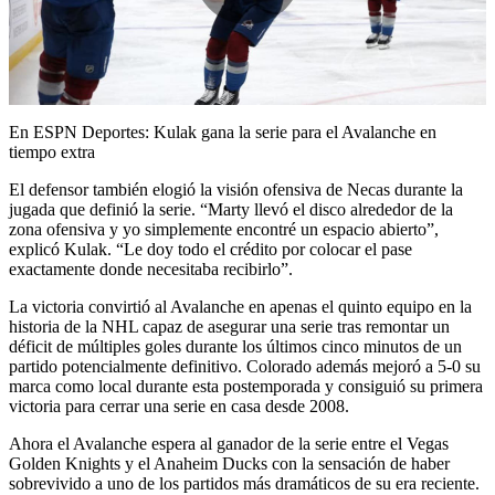
Play
Video
En ESPN Deportes: Kulak gana la serie para el Avalanche en
tiempo extra
El defensor también elogió la visión ofensiva de Necas durante la
jugada que definió la serie. “Marty llevó el disco alrededor de la
zona ofensiva y yo simplemente encontré un espacio abierto”,
explicó Kulak. “Le doy todo el crédito por colocar el pase
exactamente donde necesitaba recibirlo”.
La victoria convirtió al Avalanche en apenas el quinto equipo en la
historia de la NHL capaz de asegurar una serie tras remontar un
déficit de múltiples goles durante los últimos cinco minutos de un
partido potencialmente definitivo. Colorado además mejoró a 5-0 su
marca como local durante esta postemporada y consiguió su primera
victoria para cerrar una serie en casa desde 2008.
Ahora el Avalanche espera al ganador de la serie entre el Vegas
Golden Knights y el Anaheim Ducks con la sensación de haber
sobrevivido a uno de los partidos más dramáticos de su era reciente.