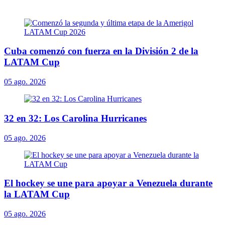
Cuba comenzó con fuerza en la División 2 de la
LATAM Cup
05 ago. 2026
32 en 32: Los Carolina Hurricanes
05 ago. 2026
El hockey se une para apoyar a Venezuela durante
la LATAM Cup
05 ago. 2026