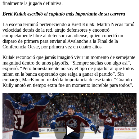
finalmente la jugada definitiva.
Brett Kulak escribió el capítulo más importante de su carrera
La escena terminó perteneciendo a Brett Kulak. Martin Necas tomó
velocidad detrás de la red, atrajo defensores y encontró
completamente libre al defensor canadiense, quien conectó un
disparo de primera para enviar al Avalanche a la Final de la
Conferencia Oeste, por primera vez en cuatro años.
Kulak reconoció que jamás imaginó vivir un momento de semejante
magnitud dentro de unos playoffs. “Siempre sueñas con algo así”,
expresó. “Pero honestamente no soy el tipo de jugador al que todos
miran en la banca esperando que salga a ganar el partido”. Sin
embargo, MacKinnon realzó la importancia de ese tanto. “Cuando
Kully anotó en tiempo extra fue un momento increíble para todos”.