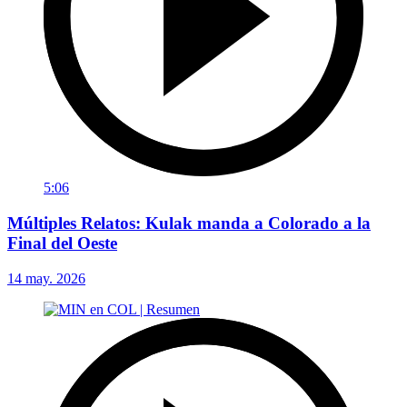
5:06
Múltiples Relatos: Kulak manda a Colorado a la
Final del Oeste
14 may. 2026