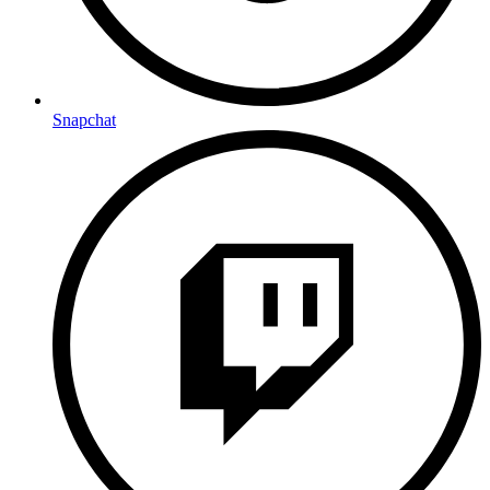
Snapchat