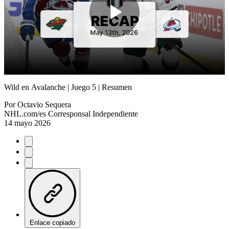
Play
Video
Wild en Avalanche | Juego 5 | Resumen
Por
Octavio Sequera
NHL.com/es Corresponsal Independiente
14 mayo 2026
Enlace copiado