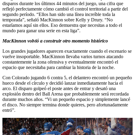
disparos durante los últimos 44 minutos del juego, una cifra que
reflejó perfectamente cómo cambió el control territorial a partir del
segundo período. “Ellos han sido una línea increíble toda la
temporada”, señaló MacKinnon sobre Kelly y Drury. “No
estaríamos aquí sin ellos. Eso demuestra que necesitas a todo el
mundo para ganar una serie en esta liga”.
MacKinnon volvió a construir otro momento histórico
Los grandes jugadores aparecen exactamente cuando el escenario se
vuelve insoportable. MacKinnon llevaba varios turnos atacando
constantemente la zona ofensiva y eventualmente encontró el
espacio que necesitaba para cambiar la historia de la noche.
Con Colorado jugando 6 contra 5, el delantero encontró un pequeño
hueco desde el círculo y decidió lanzar inmediatamente hacia el
arco. El disparo golpeó el poste antes de entrar y desató una
explosión dentro del Ball Arena que probablemente será recordada
durante muchos años. “Vi un pequeño espacio y simplemente lancé
el disco. No siempre termina donde quieres, pero afortunadamente
entró”.