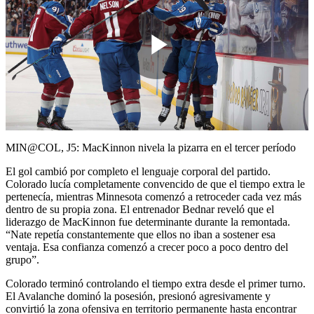
Play
Video
MIN@COL, J5: MacKinnon nivela la pizarra en el tercer período
El gol cambió por completo el lenguaje corporal del partido.
Colorado lucía completamente convencido de que el tiempo extra le
pertenecía, mientras Minnesota comenzó a retroceder cada vez más
dentro de su propia zona. El entrenador Bednar reveló que el
liderazgo de MacKinnon fue determinante durante la remontada.
“Nate repetía constantemente que ellos no iban a sostener esa
ventaja. Esa confianza comenzó a crecer poco a poco dentro del
grupo”.
Colorado terminó controlando el tiempo extra desde el primer turno.
El Avalanche dominó la posesión, presionó agresivamente y
convirtió la zona ofensiva en territorio permanente hasta encontrar