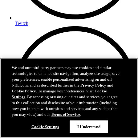
Twitch
We and our third-party partners may use cookies and similar
technologies to enhance site navigation, analyze site usage, save
your preferences, enable personalized advertising on and off
NHL.com, and as described further in the
Privacy Policy
and
Cookie Policy
. To manage your preferences, visit
Cookie
Settings
. By accessing or using our sites and services, you agree
to this collection and disclosure of your information (including
how you interact with our sites and services and any videos that
you may view) and our
Terms of Service
.
Cookie Settings
I Understand