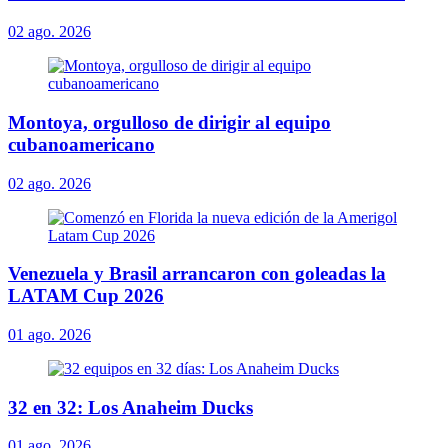
02 ago. 2026
Montoya, orgulloso de dirigir al equipo
cubanoamericano
02 ago. 2026
Venezuela y Brasil arrancaron con goleadas la
LATAM Cup 2026
01 ago. 2026
32 en 32: Los Anaheim Ducks
01 ago. 2026