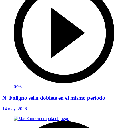
0:36
N. Foligno sella doblete en el mismo período
14 may. 2026