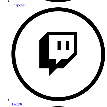
Snapchat
Twitch