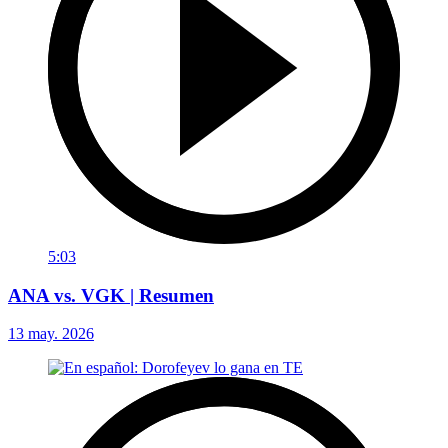
5:03
ANA vs. VGK | Resumen
13 may. 2026