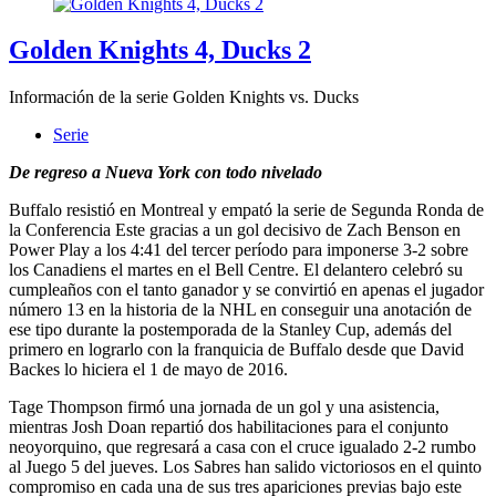
Golden Knights 4, Ducks 2
Información de la serie Golden Knights vs. Ducks
Serie
De regreso a Nueva York con todo nivelado
Buffalo resistió en Montreal y empató la serie de Segunda Ronda de
la Conferencia Este gracias a un gol decisivo de Zach Benson en
Power Play a los 4:41 del tercer período para imponerse 3-2 sobre
los Canadiens el martes en el Bell Centre. El delantero celebró su
cumpleaños con el tanto ganador y se convirtió en apenas el jugador
número 13 en la historia de la NHL en conseguir una anotación de
ese tipo durante la postemporada de la Stanley Cup, además del
primero en lograrlo con la franquicia de Buffalo desde que David
Backes lo hiciera el 1 de mayo de 2016.
Tage Thompson firmó una jornada de un gol y una asistencia,
mientras Josh Doan repartió dos habilitaciones para el conjunto
neoyorquino, que regresará a casa con el cruce igualado 2-2 rumbo
al Juego 5 del jueves. Los Sabres han salido victoriosos en el quinto
compromiso en cada una de sus tres apariciones previas bajo este