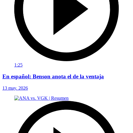
1:25
En español: Benson anota el de la ventaja
13 may. 2026