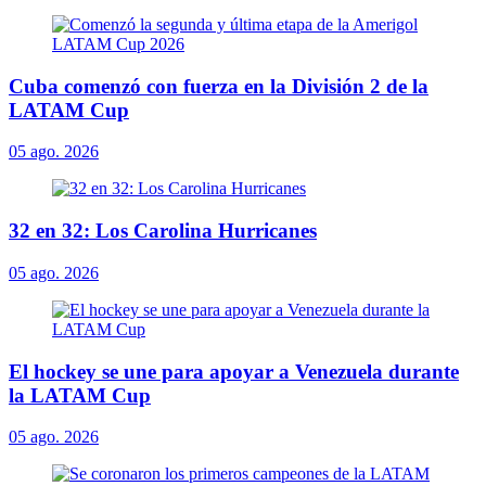
Cuba comenzó con fuerza en la División 2 de la
LATAM Cup
05 ago. 2026
32 en 32: Los Carolina Hurricanes
05 ago. 2026
El hockey se une para apoyar a Venezuela durante
la LATAM Cup
05 ago. 2026