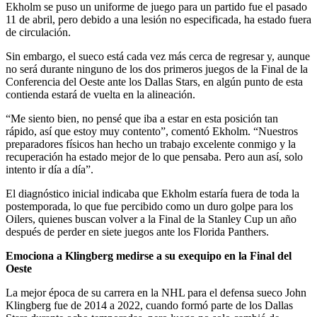
Ekholm se puso un uniforme de juego para un partido fue el pasado
11 de abril, pero debido a una lesión no especificada, ha estado fuera
de circulación.
Sin embargo, el sueco está cada vez más cerca de regresar y, aunque
no será durante ninguno de los dos primeros juegos de la Final de la
Conferencia del Oeste ante los Dallas Stars, en algún punto de esta
contienda estará de vuelta en la alineación.
“Me siento bien, no pensé que iba a estar en esta posición tan
rápido, así que estoy muy contento”, comentó Ekholm. “Nuestros
preparadores físicos han hecho un trabajo excelente conmigo y la
recuperación ha estado mejor de lo que pensaba. Pero aun así, solo
intento ir día a día”.
El diagnóstico inicial indicaba que Ekholm estaría fuera de toda la
postemporada, lo que fue percibido como un duro golpe para los
Oilers, quienes buscan volver a la Final de la Stanley Cup un año
después de perder en siete juegos ante los Florida Panthers.
Emociona a Klingberg medirse a su exequipo en la Final del
Oeste
La mejor época de su carrera en la NHL para el defensa sueco John
Klingberg fue de 2014 a 2022, cuando formó parte de los Dallas