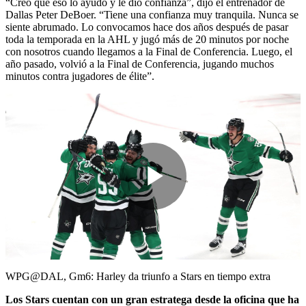
“Creo que eso lo ayudó y le dio confianza”, dijo el entrenador de
Dallas Peter DeBoer. “Tiene una confianza muy tranquila. Nunca se
siente abrumado. Lo convocamos hace dos años después de pasar
toda la temporada en la AHL y jugó más de 20 minutos por noche
con nosotros cuando llegamos a la Final de Conferencia. Luego, el
año pasado, volvió a la Final de Conferencia, jugando muchos
minutos contra jugadores de élite”.
Play
Video
WPG@DAL, Gm6: Harley da triunfo a Stars en tiempo extra
Los Stars cuentan con un gran estratega desde la oficina que ha