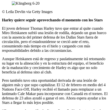
©
Leila Devlin via Getty Images
Harley quiere seguir aprovechando el momento con los Stars
El joven defensor Thomas Harley tuvo que entrar al quite cuando
Miro Heiskanen sufrió una lesión de rodilla, dejando un gran hueco
con la ausencia del primer defensa de los Dallas Stars fuera de
circulación, pero el estadounidense se creció ante el reto,
consumiendo más tiempo en el hielo y cargando con más
responsabilidades debido a las circunstancias.
Aunque Heiskanen está de regreso y paulatinamente irá retomando
su lugar en la alineación y en la estructura del equipo, el beneficio
de la maduración y crecimiento de Harley es algo que no solo
beneficia al defensa sino al club.
Pero también tuvo otra oportunidad derivada de una lesión de
alguien más y que supo capitalizar. El 12 de febrero en medio del 4
Nations Face-Off, Harley recibió el llamado para remplazar a un
lastimado Cale Makar para incorporarse con Canadá en el torneo. El
defensa de 23 años ayudó a ganar el oro. Ahora espera ayudar a los
Stars a llegar lo más lejos posible.