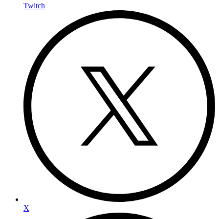
Twitch
X