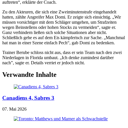
auftreten“, erklärte der Coach.
Zu den Akteuren, die sich eine Zweiminutenstrafe eingehandelt
hatten, zählte Angreifer Max Domi. Er zeigte sich einsichtig. „Wir
müssen vorsichtiger mit dem Schläger umgehen, um Strafzeiten
wegen Beinstellens oder hohen Stocks zu vermeiden“, sagte er.
Ganz verhindern ließen sich solche Situationen aber nicht.
Schließlich gehe es auf dem Eis kämpferisch zur Sache. „Manchmal
hat man in einer Szene einfach Pech“, gab Domi zu bedenken.
Trainer Berube schloss nicht aus, dass er sein Team nach den zwei
Niederlagen in Florida umbaut. „Ich denke zumindest darüber
nach”, sagte er. Details verriet er jedoch nicht.
Verwandte Inhalte
Canadiens 4, Sabres 3
07. Mai 2026