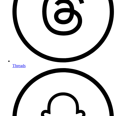
Threads