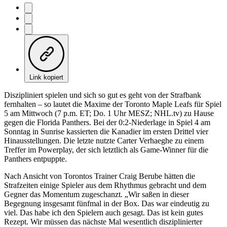
Link kopiert
Diszipliniert spielen und sich so gut es geht von der Strafbank
fernhalten – so lautet die Maxime der Toronto Maple Leafs für Spiel
5 am Mittwoch (7 p.m. ET; Do. 1 Uhr MESZ; NHL.tv) zu Hause
gegen die Florida Panthers. Bei der 0:2-Niederlage in Spiel 4 am
Sonntag in Sunrise kassierten die Kanadier im ersten Drittel vier
Hinausstellungen. Die letzte nutzte Carter Verhaeghe zu einem
Treffer im Powerplay, der sich letztlich als Game-Winner für die
Panthers entpuppte.
Nach Ansicht von Torontos Trainer Craig Berube hätten die
Strafzeiten einige Spieler aus dem Rhythmus gebracht und dem
Gegner das Momentum zugeschanzt. „Wir saßen in dieser
Begegnung insgesamt fünfmal in der Box. Das war eindeutig zu
viel. Das habe ich den Spielern auch gesagt. Das ist kein gutes
Rezept. Wir müssen das nächste Mal wesentlich disziplinierter