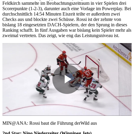
Feldkirch sammelte im Beobachtungszeitraum in vier Spielen drei
Scorerpunkte (1-2-3), darunter auch eine Vorlage im Powerplay. Bei
durchschnittlich 14:54 Minuten Eiszeit teilte er außerdem zwei
Checks aus und blockte zwei Schüsse. Rossi ist der zehnte von
bislang 18 eingesetzten DACH-Spielern, der den Sprung in dieses
Ranking schafft. In fünf Ausgaben war bislang kein Spieler mehr als
zweimal vertreten. Das zeigt, wie eng das Leistungsniveau ist.
Play
Video
MIN@ANA: Rossi baut die Führung derWild aus
2nd Star: Nino Niederreiter (Winnipeg Jets)