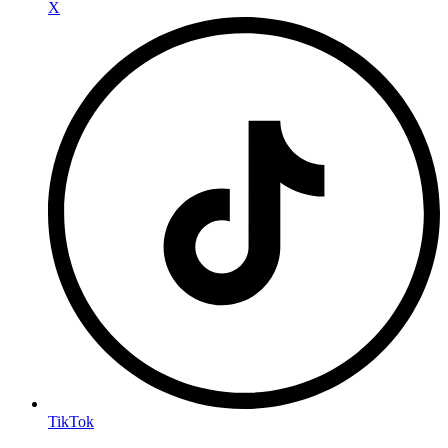
X
TikTok