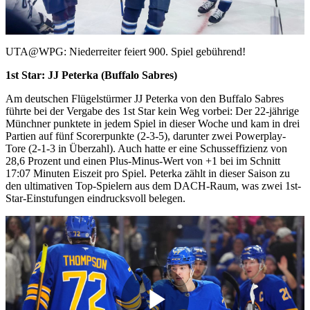
Video
UTA@WPG: Niederreiter feiert 900. Spiel gebührend!
1st Star: JJ Peterka (Buffalo Sabres)
Am deutschen Flügelstürmer JJ Peterka von den Buffalo Sabres
führte bei der Vergabe des 1st Star kein Weg vorbei: Der 22-jährige
Münchner punktete in jedem Spiel in dieser Woche und kam in drei
Partien auf fünf Scorerpunkte (2-3-5), darunter zwei Powerplay-
Tore (2-1-3 in Überzahl). Auch hatte er eine Schusseffizienz von
28,6 Prozent und einen Plus-Minus-Wert von +1 bei im Schnitt
17:07 Minuten Eiszeit pro Spiel. Peterka zählt in dieser Saison zu
den ultimativen Top-Spielern aus dem DACH-Raum, was zwei 1st-
Star-Einstufungen eindrucksvoll belegen.