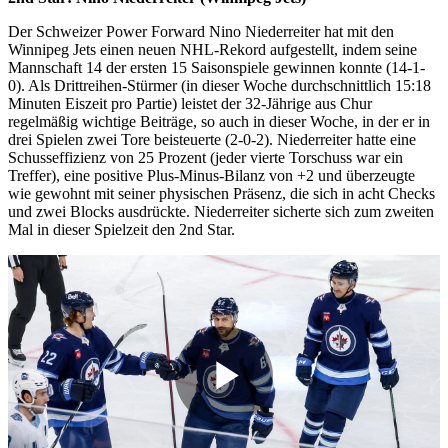
Der Schweizer Power Forward Nino Niederreiter hat mit den
Winnipeg Jets einen neuen NHL-Rekord aufgestellt, indem seine
Mannschaft 14 der ersten 15 Saisonspiele gewinnen konnte (14-1-
0). Als Drittreihen-Stürmer (in dieser Woche durchschnittlich 15:18
Minuten Eiszeit pro Partie) leistet der 32-Jährige aus Chur
regelmäßig wichtige Beiträge, so auch in dieser Woche, in der er in
drei Spielen zwei Tore beisteuerte (2-0-2). Niederreiter hatte eine
Schusseffizienz von 25 Prozent (jeder vierte Torschuss war ein
Treffer), eine positive Plus-Minus-Bilanz von +2 und überzeugte
wie gewohnt mit seiner physischen Präsenz, die sich in acht Checks
und zwei Blocks ausdrückte. Niederreiter sicherte sich zum zweiten
Mal in dieser Spielzeit den 2nd Star.
Play