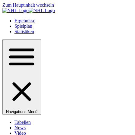
Zum Hauptinhalt wechseln
Ergebnisse
Spielplan
Statistiken
Navigations-Menü
Tabellen
News
Video