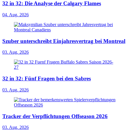
32 in 32: Die Analyse der Calgary Flames
04. Aug. 2026
Szuber unterschreibt Einjahresvertrag bei Montreal
03. Aug. 2026
32 in 32: Fünf Fragen bei den Sabres
03. Aug. 2026
Tracker der Verpflichtungen Offseason 2026
03. Aug. 2026