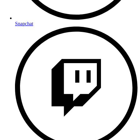
Snapchat