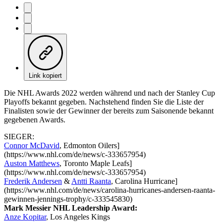
Link kopiert
Die NHL Awards 2022 werden während und nach der Stanley Cup
Playoffs bekannt gegeben. Nachstehend finden Sie die Liste der
Finalisten sowie der Gewinner der bereits zum Saisonende bekannt
gegebenen Awards.
SIEGER:
Connor McDavid
, Edmonton Oilers]
(https://www.nhl.com/de/news/c-333657954)
Auston Matthews
, Toronto Maple Leafs]
(https://www.nhl.com/de/news/c-333657954)
Frederik Andersen
&
Antti Raanta
, Carolina Hurricane]
(https://www.nhl.com/de/news/carolina-hurricanes-andersen-raanta-
gewinnen-jennings-trophy/c-333545830)
Mark Messier NHL Leadership Award:
Anze Kopitar
, Los Angeles Kings