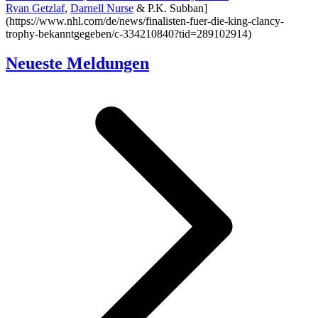
Ryan Getzlaf
,
Darnell Nurse
& P.K. Subban]
(https://www.nhl.com/de/news/finalisten-fuer-die-king-clancy-
trophy-bekanntgegeben/c-334210840?tid=289102914)
Neueste Meldungen