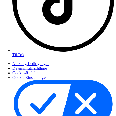
TikTok
Nutzungsbedingungen
Datenschutzrichtlinie
Cookie-Richtlinie
Cookie Einstellungen