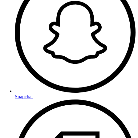
Snapchat