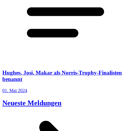
Hughes, Josi, Makar als Norris-Trophy-Finalisten
benannt
01. Mai 2024
Neueste Meldungen