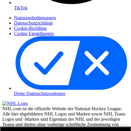
TikTok
Nutzungsbedingungen
Datenschutzrichtlinie
Cookie-Richtlinie
Cookie Einstellungen
Deine Datenschutzoptionen
NHL.com ist die offizielle Website der National Hockey League.
Alle hier abgebildeten NHL Logos und Marken sowie NHL Team-
Logos und -Marken sind Eigentum der NHL und der jeweiligen
Teams und dürfen ohne vorherige schriftliche Zustimmung von
NHL Enterprises, L.P. © NHL 2026, nicht reproduziert werden.