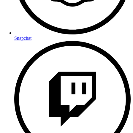
Snapchat