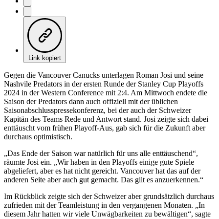
Link kopiert
Gegen die Vancouver Canucks unterlagen Roman Josi und seine
Nashvile Predators in der ersten Runde der Stanley Cup Playoffs
2024 in der Western Conference mit 2:4. Am Mittwoch endete die
Saison der Predators dann auch offiziell mit der üblichen
Saisonabschlusspressekonferenz, bei der auch der Schweizer
Kapitän des Teams Rede und Antwort stand. Josi zeigte sich dabei
enttäuscht vom frühen Playoff-Aus, gab sich für die Zukunft aber
durchaus optimistisch.
„Das Ende der Saison war natürlich für uns alle enttäuschend“,
räumte Josi ein. „Wir haben in den Playoffs einige gute Spiele
abgeliefert, aber es hat nicht gereicht. Vancouver hat das auf der
anderen Seite aber auch gut gemacht. Das gilt es anzuerkennen.“
Im Rückblick zeigte sich der Schweizer aber grundsätzlich durchaus
zufrieden mit der Teamleistung in den vergangenen Monaten. „In
diesem Jahr hatten wir viele Unwägbarkeiten zu bewältigen“, sagte