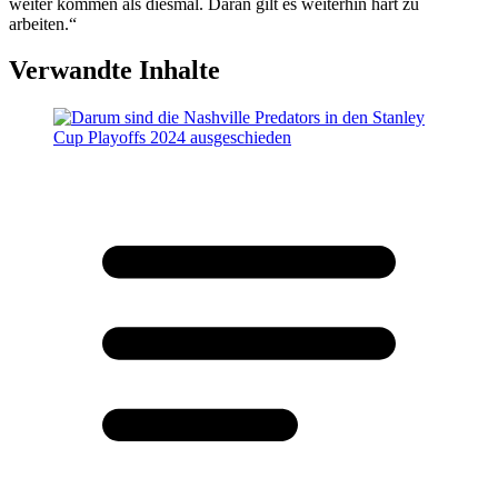
weiter kommen als diesmal. Daran gilt es weiterhin hart zu
arbeiten.“
Verwandte Inhalte