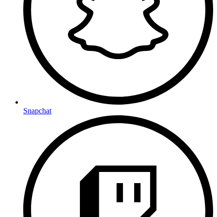
Snapchat