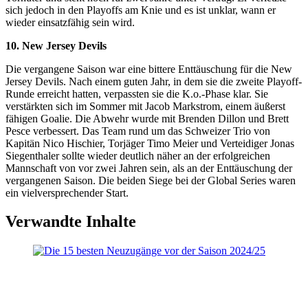
sich jedoch in den Playoffs am Knie und es ist unklar, wann er
wieder einsatzfähig sein wird.
10. New Jersey Devils
Die vergangene Saison war eine bittere Enttäuschung für die New
Jersey Devils. Nach einem guten Jahr, in dem sie die zweite Playoff-
Runde erreicht hatten, verpassten sie die K.o.-Phase klar. Sie
verstärkten sich im Sommer mit Jacob Markstrom, einem äußerst
fähigen Goalie. Die Abwehr wurde mit Brenden Dillon und Brett
Pesce verbessert. Das Team rund um das Schweizer Trio von
Kapitän Nico Hischier, Torjäger Timo Meier und Verteidiger Jonas
Siegenthaler sollte wieder deutlich näher an der erfolgreichen
Mannschaft von vor zwei Jahren sein, als an der Enttäuschung der
vergangenen Saison. Die beiden Siege bei der Global Series waren
ein vielversprechender Start.
Verwandte Inhalte