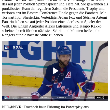
das auf jeder Position Spitzenspieler und Tiefe hat. Sie gewannen als
punktbestes Team der regulären Saison die Presidents' Trophy und
verloren erst im Eastern Conference Finale gegen die Panthers. Mit
Torwart Igor Shesterkin, Verteidiger Adam Fox und Stürmer Artemi
Panarin haben sie auf jeder Position einen der besten Spieler der
Welt. Die jungen Angreifer Alexis Lafreniere und Kaapo Kakko
scheinen bereit für den nächsten Schritt und könnten helfen, die
Rangers auf die nächste Stufe zu heben.
Play
Video
NJD@NYR: Trocheck baut Führung im Powerplay aus