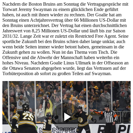
Nachdem die Boston Bruins am Sonntag die Vertragsgespräche mit
Torwart Jeremy Swayman zu einem glücklichen Ende geführt
haben, ist auch mit ihnen wieder zu rechnen. Der Goalie hat am
Sonntag einen Achtjahresvertrag über 66 Millionen US-Dollar mit
den Bruins unterzeichnet. Der Vertrag hat einen durchschnittlichen
Jahreswert von 8,25 Millionen US-Dollar und läuft bis zur Saison
2031/32. Lange Zeit war er zuletzt ein Restricted Free Agent. Seine
sportliche Zukunft bei den Bruins schien daher lange unklar, auch
wenn beide Seiten immer wieder betont haben, gemeinsam in die
Zukunft gehen zu wollen. Nun ist das Thema vom Tisch. Die
Offensive und die Abwehr der Mannschaft haben weiterhn ein
hohes Niveau. Nachdem Goalie Linus Ullmark in der Offseason an
die Ottawa Senators abgegeben wurde, liegt das Vertrauen auf der
Torhüterposition ab sofort zu großen Teilen auf Swayman.
Play