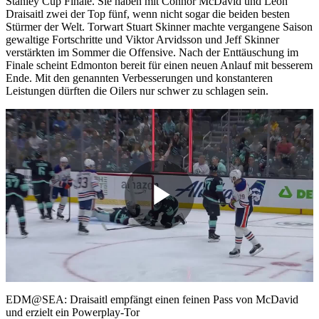
Stanley Cup Finale. Sie haben mit Connor McDavid und Leon
Draisaitl zwei der Top fünf, wenn nicht sogar die beiden besten
Stürmer der Welt. Torwart Stuart Skinner machte vergangene Saison
gewaltige Fortschritte und Viktor Arvidsson und Jeff Skinner
verstärkten im Sommer die Offensive. Nach der Enttäuschung im
Finale scheint Edmonton bereit für einen neuen Anlauf mit besserem
Ende. Mit den genannten Verbesserungen und konstanteren
Leistungen dürften die Oilers nur schwer zu schlagen sein.
Play
Video
EDM@SEA: Draisaitl empfängt einen feinen Pass von McDavid
und erzielt ein Powerplay-Tor