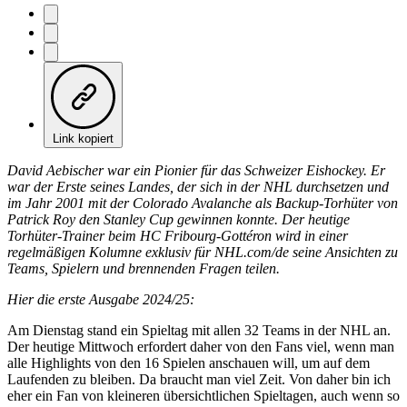
Link kopiert
David Aebischer war ein Pionier für das Schweizer Eishockey. Er
war der Erste seines Landes, der sich in der NHL durchsetzen und
im Jahr 2001 mit der Colorado Avalanche als Backup-Torhüter von
Patrick Roy den Stanley Cup gewinnen konnte. Der heutige
Torhüter-Trainer beim HC Fribourg-Gottéron wird in einer
regelmäßigen Kolumne exklusiv für NHL.com/de seine Ansichten zu
Teams, Spielern und brennenden Fragen teilen.
Hier die erste Ausgabe 2024/25:
Am Dienstag stand ein Spieltag mit allen 32 Teams in der NHL an.
Der heutige Mittwoch erfordert daher von den Fans viel, wenn man
alle Highlights von den 16 Spielen anschauen will, um auf dem
Laufenden zu bleiben. Da braucht man viel Zeit. Von daher bin ich
eher ein Fan von kleineren übersichtlichen Spieltagen, auch wenn so