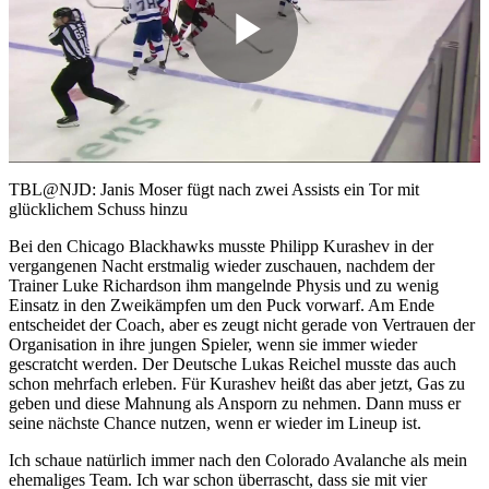
Play
Video
TBL@NJD: Janis Moser fügt nach zwei Assists ein Tor mit
glücklichem Schuss hinzu
Bei den Chicago Blackhawks musste Philipp Kurashev in der
vergangenen Nacht erstmalig wieder zuschauen, nachdem der
Trainer Luke Richardson ihm mangelnde Physis und zu wenig
Einsatz in den Zweikämpfen um den Puck vorwarf. Am Ende
entscheidet der Coach, aber es zeugt nicht gerade von Vertrauen der
Organisation in ihre jungen Spieler, wenn sie immer wieder
gescratcht werden. Der Deutsche Lukas Reichel musste das auch
schon mehrfach erleben. Für Kurashev heißt das aber jetzt, Gas zu
geben und diese Mahnung als Ansporn zu nehmen. Dann muss er
seine nächste Chance nutzen, wenn er wieder im Lineup ist.
Ich schaue natürlich immer nach den Colorado Avalanche als mein
ehemaliges Team. Ich war schon überrascht, dass sie mit vier