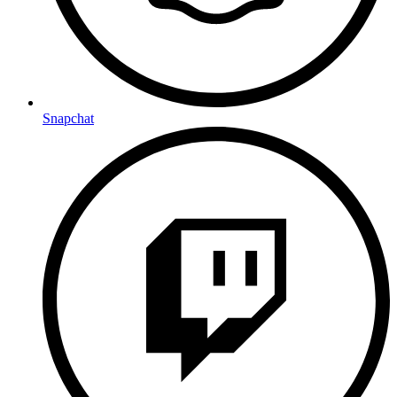
Snapchat