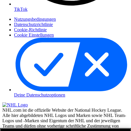
TikTok
Nutzungsbedingungen
Datenschutzrichtlinie
Cookie-Richtlinie
Cookie Einstellungen
Deine Datenschutzoptionen
NHL.com ist die offizielle Website der National Hockey League.
Alle hier abgebildeten NHL Logos und Marken sowie NHL Team-
Logos und -Marken sind Eigentum der NHL und der jeweiligen
Teams und dürfen ohne vorherige schriftliche Zustimmung von