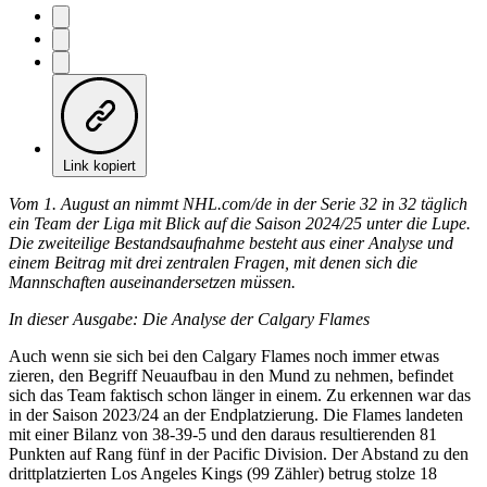
Link kopiert
Vom 1. August an nimmt NHL.com/de in der Serie 32 in 32 täglich
ein Team der Liga mit Blick auf die Saison 2024/25 unter die Lupe.
Die zweiteilige Bestandsaufnahme besteht aus einer Analyse und
einem Beitrag mit drei zentralen Fragen, mit denen sich die
Mannschaften auseinandersetzen müssen.
In dieser Ausgabe: Die Analyse der Calgary Flames
Auch wenn sie sich bei den Calgary Flames noch immer etwas
zieren, den Begriff Neuaufbau in den Mund zu nehmen, befindet
sich das Team faktisch schon länger in einem. Zu erkennen war das
in der Saison 2023/24 an der Endplatzierung. Die Flames landeten
mit einer Bilanz von 38-39-5 und den daraus resultierenden 81
Punkten auf Rang fünf in der Pacific Division. Der Abstand zu den
drittplatzierten Los Angeles Kings (99 Zähler) betrug stolze 18