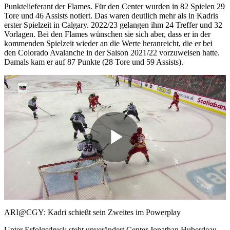
Punktelieferant der Flames. Für den Center wurden in 82 Spielen 29
Tore und 46 Assists notiert. Das waren deutlich mehr als in Kadris
erster Spielzeit in Calgary. 2022/23 gelangen ihm 24 Treffer und 32
Vorlagen. Bei den Flames wünschen sie sich aber, dass er in der
kommenden Spielzeit wieder an die Werte heranreicht, die er bei
den Colorado Avalanche in der Saison 2021/22 vorzuweisen hatte.
Damals kam er auf 87 Punkte (28 Tore und 59 Assists).
Play
Video
ARI@CGY: Kadri schießt sein Zweites im Powerplay
Unter Erfolgsdruck steht unverändert Center Jonathan Huberdeau,