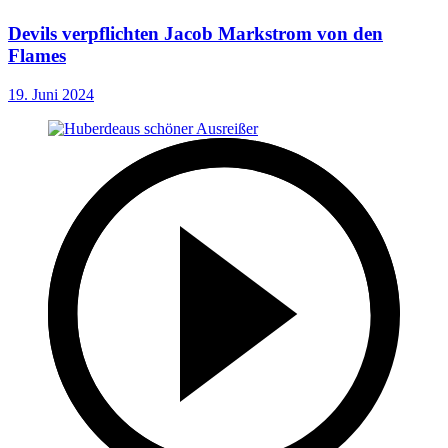
Devils verpflichten Jacob Markstrom von den
Flames
19. Juni 2024