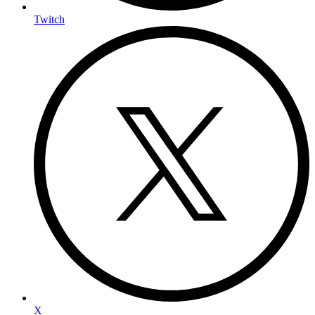
Twitch
X