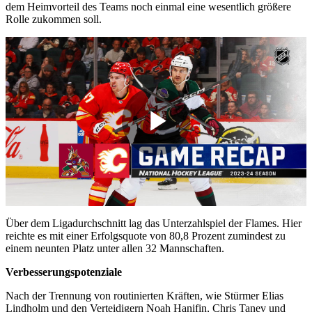
dem Heimvorteil des Teams noch einmal eine wesentlich größere
Rolle zukommen soll.
Play
Video
Über dem Ligadurchschnitt lag das Unterzahlspiel der Flames. Hier
reichte es mit einer Erfolgsquote von 80,8 Prozent zumindest zu
einem neunten Platz unter allen 32 Mannschaften.
Verbesserungspotenziale
Nach der Trennung von routinierten Kräften, wie Stürmer Elias
Lindholm und den Verteidigern Noah Hanifin, Chris Tanev und