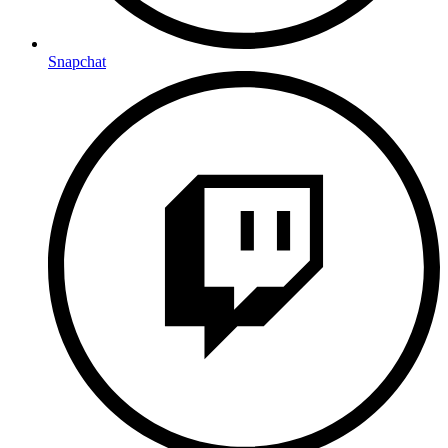
Snapchat