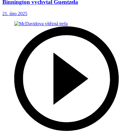
Binnington vychytal Guentzela
21. úno 2025