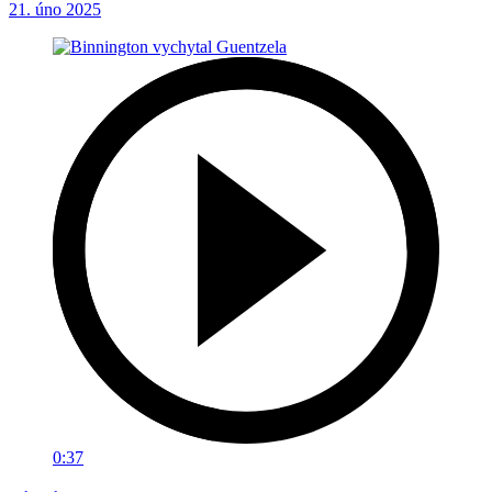
21. úno 2025
0:37