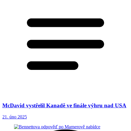
McDavid vystřelil Kanadě ve finále výhru nad USA
21. úno 2025