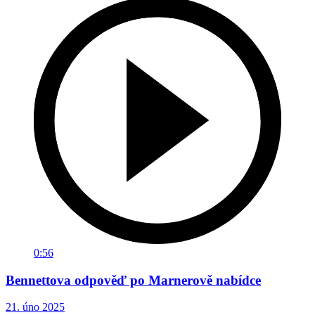
0:56
Bennettova odpověď po Marnerově nabídce
21. úno 2025