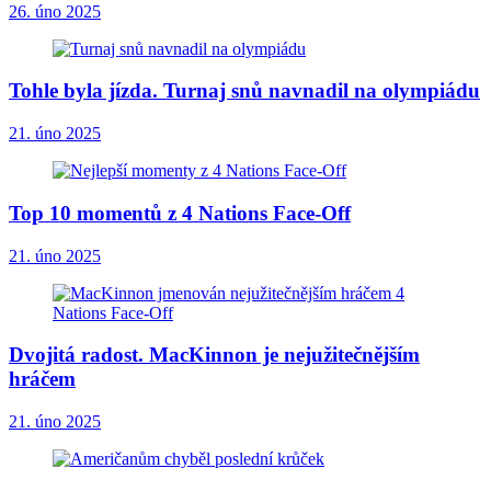
26. úno 2025
Tohle byla jízda. Turnaj snů navnadil na olympiádu
21. úno 2025
Top 10 momentů z 4 Nations Face-Off
21. úno 2025
Dvojitá radost. MacKinnon je nejužitečnějším
hráčem
21. úno 2025