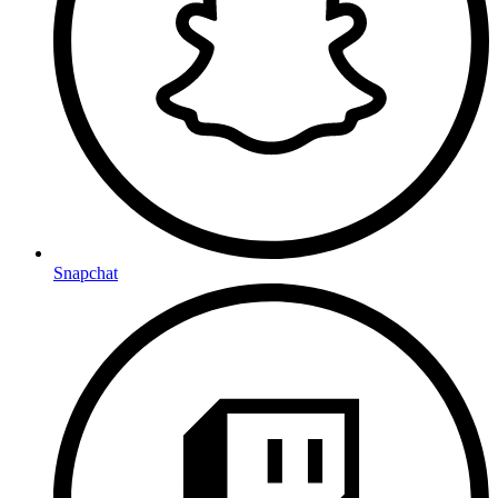
Snapchat