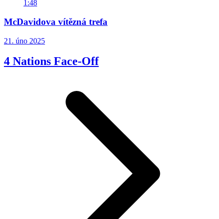
1:48
McDavidova vítězná trefa
21. úno 2025
4 Nations Face-Off