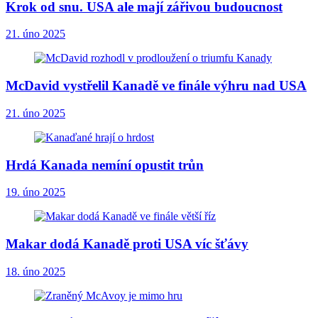
Krok od snu. USA ale mají zářivou budoucnost
21. úno 2025
McDavid vystřelil Kanadě ve finále výhru nad USA
21. úno 2025
Hrdá Kanada nemíní opustit trůn
19. úno 2025
Makar dodá Kanadě proti USA víc šťávy
18. úno 2025