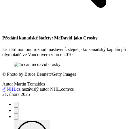
Předání kanadské štafety: McDavid jako Crosby
Lídr Edmontonu rozhodl nastavení, stejně jako kanadský kapitán při
olympiádě ve Vancouveru v roce 2010
©
Photo by Bruce Bennett/Getty Images
Autor
Martin Tomaides
@NHLcz
nezávislý autor NHL.com/cs
21. února 2025