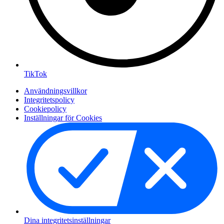
TikTok
Användningsvillkor
Integritetspolicy
Cookiepolicy
Inställningar för Cookies
Dina integritetsinställningar