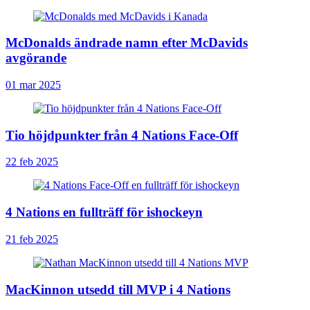
McDonalds ändrade namn efter McDavids
avgörande
01 mar 2025
Tio höjdpunkter från 4 Nations Face-Off
22 feb 2025
4 Nations en fullträff för ishockeyn
21 feb 2025
MacKinnon utsedd till MVP i 4 Nations