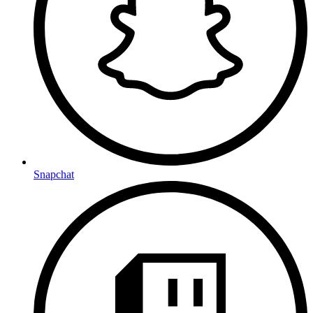
Snapchat