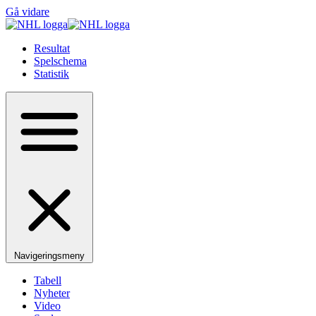
Gå vidare
Resultat
Spelschema
Statistik
Navigeringsmeny
Tabell
Nyheter
Video