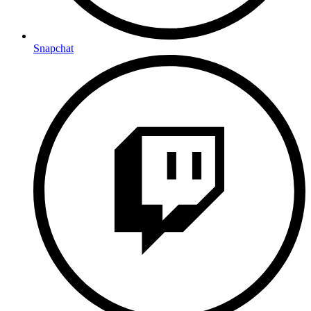
Snapchat