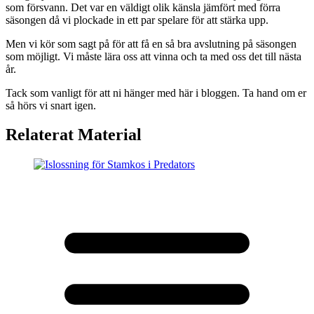
som försvann. Det var en väldigt olik känsla jämfört med förra
säsongen då vi plockade in ett par spelare för att stärka upp.
Men vi kör som sagt på för att få en så bra avslutning på säsongen
som möjligt. Vi måste lära oss att vinna och ta med oss det till nästa
år.
Tack som vanligt för att ni hänger med här i bloggen. Ta hand om er
så hörs vi snart igen.
Relaterat Material