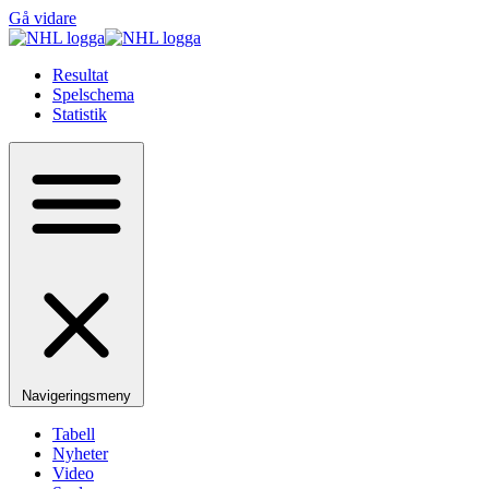
Gå vidare
Resultat
Spelschema
Statistik
Navigeringsmeny
Tabell
Nyheter
Video