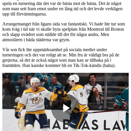
spela en turnering där det var de bästa mot de bästa. Det är något
som man sett fram emot under en lång tid och det levde verkligen
upp till förväntningarna.
Arrangemanget från ligans sida var fantastiskt. Vi hade lite tur som
kom iväg i tid när vi skulle byta spelplats från Montreal till Boston
och slapp ovädret som ställde till det för några andra. Men
atmosfären i båda städerna var grym.
Vår son fick lite uppmärksamhet på sociala medier under
turneringen och det var roligt att se. Min fru är väldigt bra på de
grejerna, så det är också något som man kan se tillbaka på i
framtiden. Han kanske kommer bli en Tik-Tok-kändis (haha).
Play