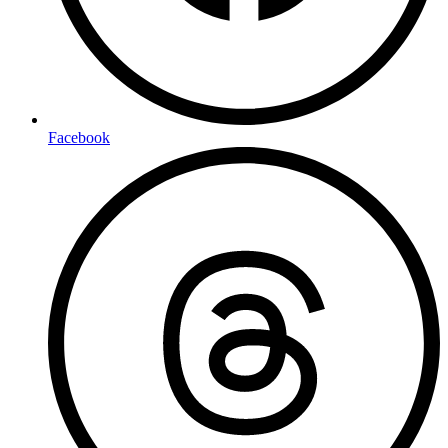
Facebook