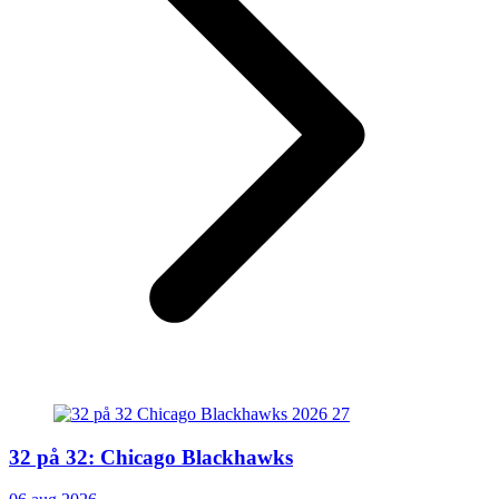
32 på 32: Chicago Blackhawks