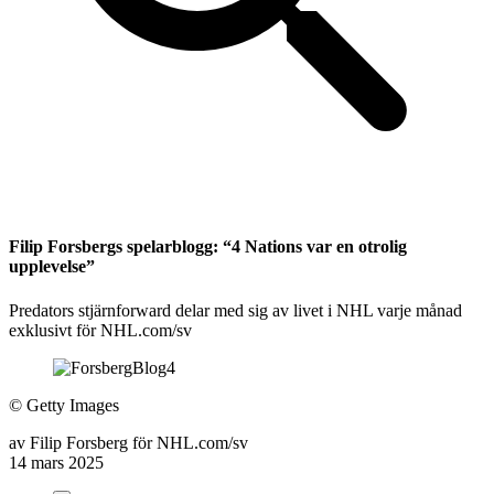
Filip Forsbergs spelarblogg: “4 Nations var en otrolig
upplevelse”
Predators stjärnforward delar med sig av livet i NHL varje månad
exklusivt för NHL.com/sv
©
Getty Images
av
Filip Forsberg för NHL.com/sv
14 mars 2025