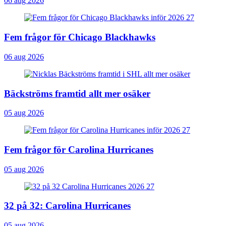
06 aug 2026
Fem frågor för Chicago Blackhawks
06 aug 2026
Bäckströms framtid allt mer osäker
05 aug 2026
Fem frågor för Carolina Hurricanes
05 aug 2026
32 på 32: Carolina Hurricanes
05 aug 2026