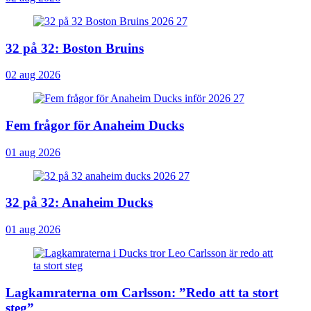
32 på 32: Boston Bruins
02 aug 2026
Fem frågor för Anaheim Ducks
01 aug 2026
32 på 32: Anaheim Ducks
01 aug 2026
Lagkamraterna om Carlsson: ”Redo att ta stort
steg”