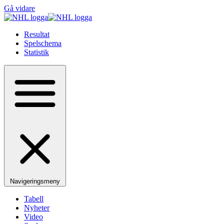
Gå vidare
Resultat
Spelschema
Statistik
Navigeringsmeny
Tabell
Nyheter
Video