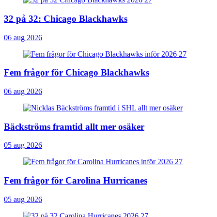
32 på 32: Chicago Blackhawks
06 aug 2026
Fem frågor för Chicago Blackhawks
06 aug 2026
Bäckströms framtid allt mer osäker
05 aug 2026
Fem frågor för Carolina Hurricanes
05 aug 2026