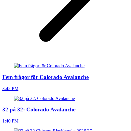
Fem frågor för Colorado Avalanche
3:42 PM
32 på 32: Colorado Avalanche
1:40 PM