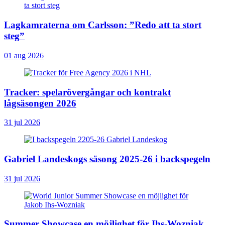
Lagkamraterna om Carlsson: ”Redo att ta stort
steg”
01 aug 2026
Tracker: spelarövergångar och kontrakt
lågsäsongen 2026
31 jul 2026
Gabriel Landeskogs säsong 2025-26 i backspegeln
31 jul 2026
Summer Showcase en möjlighet för Ihs-Wozniak