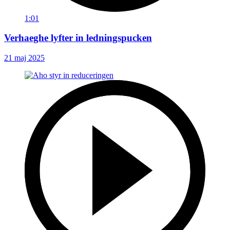
1:01
Verhaeghe lyfter in ledningspucken
21 maj 2025