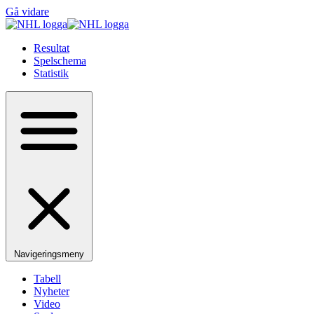
Gå vidare
Resultat
Spelschema
Statistik
Navigeringsmeny
Tabell
Nyheter
Video