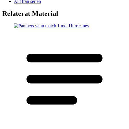
Allt från serien
Relaterat Material