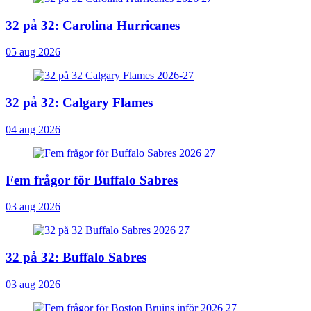
32 på 32: Carolina Hurricanes
05 aug 2026
32 på 32: Calgary Flames
04 aug 2026
Fem frågor för Buffalo Sabres
03 aug 2026
32 på 32: Buffalo Sabres
03 aug 2026