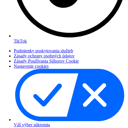
TikTok
Podmienky poskytovania služieb
Zásady ochrany osobných údajov
Zásady Používania Súborov Cookie
Nastavenie cookies
Váš výber súkromia