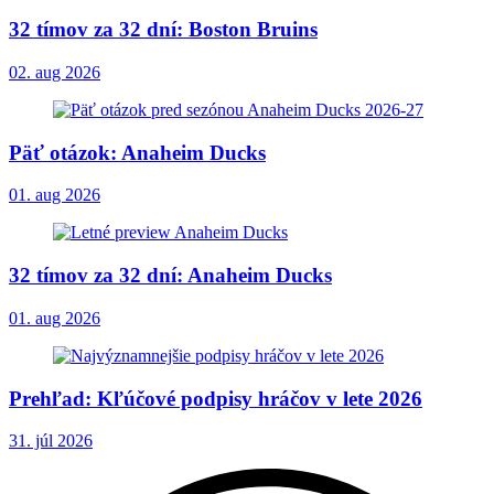
32 tímov za 32 dní: Boston Bruins
02. aug 2026
Päť otázok: Anaheim Ducks
01. aug 2026
32 tímov za 32 dní: Anaheim Ducks
01. aug 2026
Prehľad: Kľúčové podpisy hráčov v lete 2026
31. júl 2026