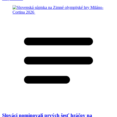
Slováci nominovali prvých šesť hráčov na