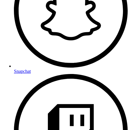
Snapchat