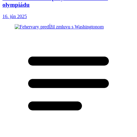
olympiádu
16. jún 2025