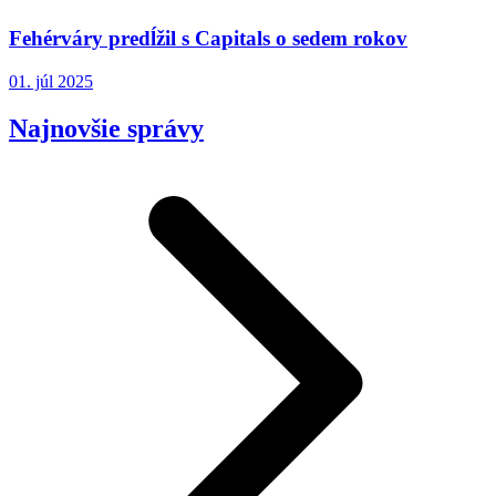
Fehérváry predĺžil s Capitals o sedem rokov
01. júl 2025
Najnovšie správy