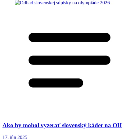
Ako by mohol vyzerať slovenský káder na OH
17. jún 2025