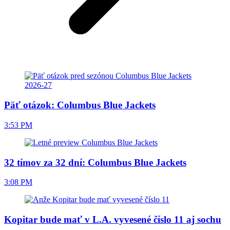
Päť otázok: Columbus Blue Jackets
3:53 PM
32 tímov za 32 dní: Columbus Blue Jackets
3:08 PM
Kopitar bude mať v L.A. vyvesené číslo 11 aj sochu