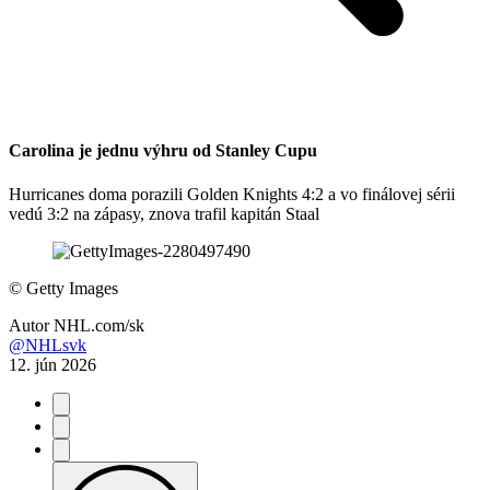
Carolina je jednu výhru od Stanley Cupu
Hurricanes doma porazili Golden Knights 4:2 a vo finálovej sérii
vedú 3:2 na zápasy, znova trafil kapitán Staal
©
Getty Images
Autor
NHL.com/sk
@NHLsvk
12. jún 2026