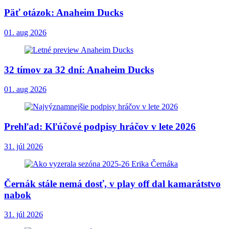
Päť otázok: Anaheim Ducks
01. aug 2026
32 tímov za 32 dní: Anaheim Ducks
01. aug 2026
Prehľad: Kľúčové podpisy hráčov v lete 2026
31. júl 2026
Černák stále nemá dosť, v play off dal kamarátstvo
nabok
31. júl 2026