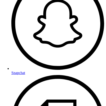
Snapchat