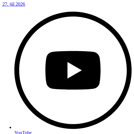
27. júl 2026
YouTube