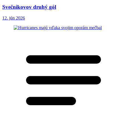
Svečnikovov druhý gól
12. jún 2026