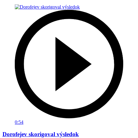
0:54
Dorofejev skorigoval výsledok