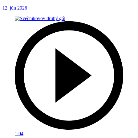
12. jún 2026
1:04