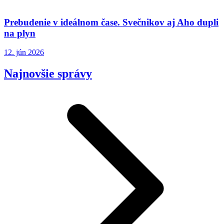
Prebudenie v ideálnom čase. Svečnikov aj Aho dupli
na plyn
12. jún 2026
Najnovšie správy