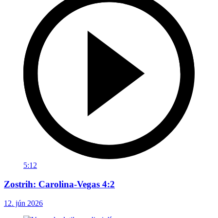
5:12
Zostrih: Carolina-Vegas 4:2
12. jún 2026