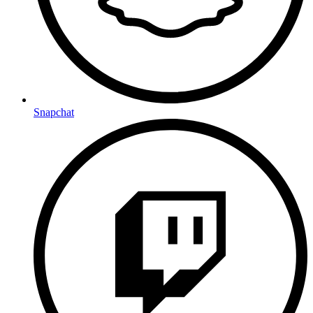
Snapchat