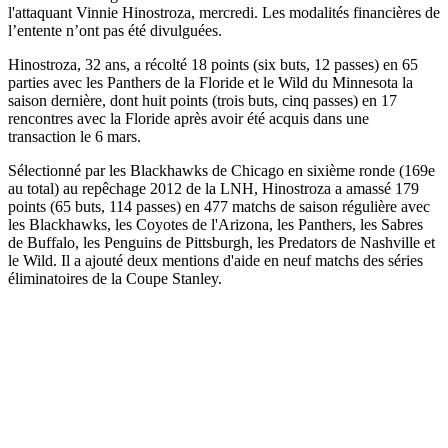
l'attaquant Vinnie Hinostroza, mercredi. Les modalités financières de
l’entente n’ont pas été divulguées.
Hinostroza, 32 ans, a récolté 18 points (six buts, 12 passes) en 65
parties avec les Panthers de la Floride et le Wild du Minnesota la
saison dernière, dont huit points (trois buts, cinq passes) en 17
rencontres avec la Floride après avoir été acquis dans une
transaction le 6 mars.
Sélectionné par les Blackhawks de Chicago en sixième ronde (169e
au total) au repêchage 2012 de la LNH, Hinostroza a amassé 179
points (65 buts, 114 passes) en 477 matchs de saison régulière avec
les Blackhawks, les Coyotes de l'Arizona, les Panthers, les Sabres
de Buffalo, les Penguins de Pittsburgh, les Predators de Nashville et
le Wild. Il a ajouté deux mentions d'aide en neuf matchs des séries
éliminatoires de la Coupe Stanley.