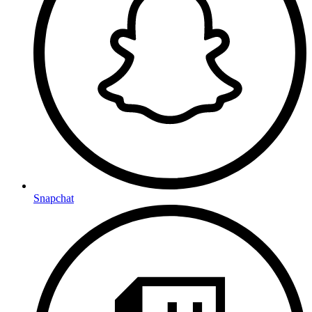
Snapchat