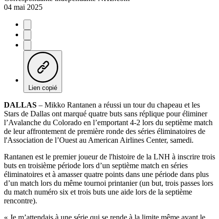
04 mai 2025
Lien copié
DALLAS
– Mikko Rantanen a réussi un tour du chapeau et les
Stars de Dallas ont marqué quatre buts sans réplique pour éliminer
l’Avalanche du Colorado en l’emportant 4-2 lors du septième match
de leur affrontement de première ronde des séries éliminatoires de
l'Association de l’Ouest au American Airlines Center, samedi.
Rantanen est le premier joueur de l'histoire de la LNH à inscrire trois
buts en troisième période lors d’un septième match en séries
éliminatoires et à amasser quatre points dans une période dans plus
d’un match lors du même tournoi printanier (un but, trois passes lors
du match numéro six et trois buts une aide lors de la septième
rencontre).
« Je m’attendais à une série qui se rende à la limite même avant le