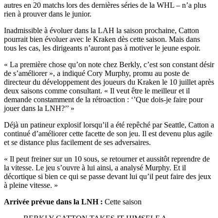
autres en 20 matchs lors des dernières séries de la WHL – n’a plus
rien à prouver dans le junior.
Inadmissible à évoluer dans la LAH la saison prochaine, Catton
pourrait bien évoluer avec le Kraken dès cette saison. Mais dans
tous les cas, les dirigeants n’auront pas à motiver le jeune espoir.
« La première chose qu’on note chez Berkly, c’est son constant désir
de s’améliorer », a indiqué Cory Murphy, promu au poste de
directeur du développement des joueurs du Kraken le 10 juillet après
deux saisons comme consultant. « Il veut être le meilleur et il
demande constamment de la rétroaction : ‘’Que dois-je faire pour
jouer dans la LNH?’’ »
Déjà un patineur explosif lorsqu’il a été repêché par Seattle, Catton a
continué d’améliorer cette facette de son jeu. Il est devenu plus agile
et se distance plus facilement de ses adversaires.
« Il peut freiner sur un 10 sous, se retourner et aussitôt reprendre de
la vitesse. Le jeu s’ouvre à lui ainsi, a analysé Murphy. Et il
décortique si bien ce qui se passe devant lui qu’il peut faire des jeux
à pleine vitesse. »
Arrivée prévue dans la LNH :
Cette saison