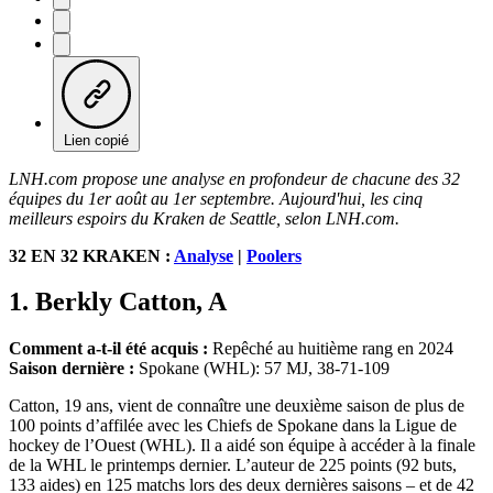
Lien copié
LNH.com propose une analyse en profondeur de chacune des 32
équipes du 1er août au 1er septembre. Aujourd'hui, les cinq
meilleurs espoirs du Kraken de Seattle, selon LNH.com.
32 EN 32 KRAKEN :
Analyse
|
Poolers
1. Berkly Catton, A
Comment a-t-il été acquis :
Repêché au huitième rang en 2024
Saison dernière :
Spokane (WHL): 57 MJ, 38-71-109
Catton, 19 ans, vient de connaître une deuxième saison de plus de
100 points d’affilée avec les Chiefs de Spokane dans la Ligue de
hockey de l’Ouest (WHL). Il a aidé son équipe à accéder à la finale
de la WHL le printemps dernier. L’auteur de 225 points (92 buts,
133 aides) en 125 matchs lors des deux dernières saisons – et de 42