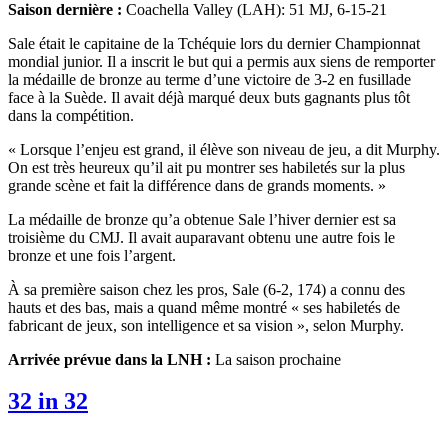
Saison dernière :
Coachella Valley (LAH): 51 MJ, 6-15-21
Sale était le capitaine de la Tchéquie lors du dernier Championnat
mondial junior. Il a inscrit le but qui a permis aux siens de remporter
la médaille de bronze au terme d’une victoire de 3-2 en fusillade
face à la Suède. Il avait déjà marqué deux buts gagnants plus tôt
dans la compétition.
« Lorsque l’enjeu est grand, il élève son niveau de jeu, a dit Murphy.
On est très heureux qu’il ait pu montrer ses habiletés sur la plus
grande scène et fait la différence dans de grands moments. »
La médaille de bronze qu’a obtenue Sale l’hiver dernier est sa
troisième du CMJ. Il avait auparavant obtenu une autre fois le
bronze et une fois l’argent.
À sa première saison chez les pros, Sale (6-2, 174) a connu des
hauts et des bas, mais a quand même montré « ses habiletés de
fabricant de jeux, son intelligence et sa vision », selon Murphy.
Arrivée prévue dans la LNH :
La saison prochaine
32 in 32