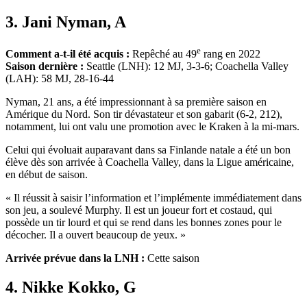
3. Jani Nyman, A
e
Comment a-t-il été acquis :
Repêché au 49
rang en 2022
Saison dernière :
Seattle (LNH): 12 MJ, 3-3-6; Coachella Valley
(LAH): 58 MJ, 28-16-44
Nyman, 21 ans, a été impressionnant à sa première saison en
Amérique du Nord. Son tir dévastateur et son gabarit (6-2, 212),
notamment, lui ont valu une promotion avec le Kraken à la mi-mars.
Celui qui évoluait auparavant dans sa Finlande natale a été un bon
élève dès son arrivée à Coachella Valley, dans la Ligue américaine,
en début de saison.
« Il réussit à saisir l’information et l’implémente immédiatement dans
son jeu, a soulevé Murphy. Il est un joueur fort et costaud, qui
possède un tir lourd et qui se rend dans les bonnes zones pour le
décocher. Il a ouvert beaucoup de yeux. »
Arrivée prévue dans la LNH :
Cette saison
4. Nikke Kokko, G