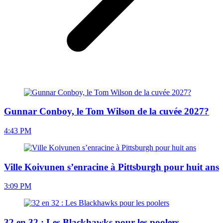
Gunnar Conboy, le Tom Wilson de la cuvée 2027?
4:43 PM
Ville Koivunen s’enracine à Pittsburgh pour huit ans
3:09 PM
32 en 32 : Les Blackhawks pour les poolers