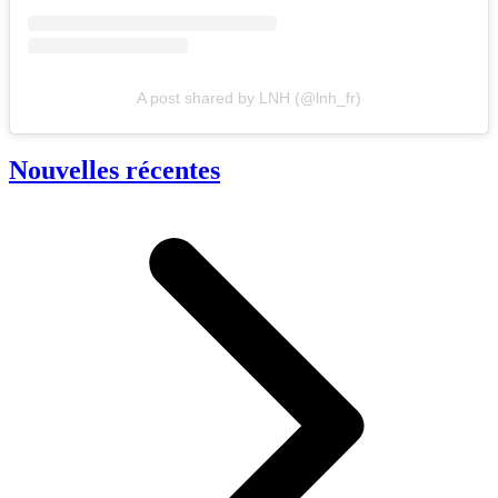
A post shared by LNH (@lnh_fr)
Nouvelles récentes