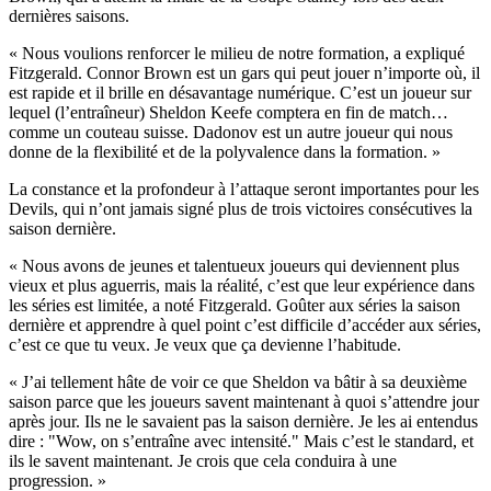
dernières saisons.
« Nous voulions renforcer le milieu de notre formation, a expliqué
Fitzgerald. Connor Brown est un gars qui peut jouer n’importe où, il
est rapide et il brille en désavantage numérique. C’est un joueur sur
lequel (l’entraîneur) Sheldon Keefe comptera en fin de match…
comme un couteau suisse. Dadonov est un autre joueur qui nous
donne de la flexibilité et de la polyvalence dans la formation. »
La constance et la profondeur à l’attaque seront importantes pour les
Devils, qui n’ont jamais signé plus de trois victoires consécutives la
saison dernière.
« Nous avons de jeunes et talentueux joueurs qui deviennent plus
vieux et plus aguerris, mais la réalité, c’est que leur expérience dans
les séries est limitée, a noté Fitzgerald. Goûter aux séries la saison
dernière et apprendre à quel point c’est difficile d’accéder aux séries,
c’est ce que tu veux. Je veux que ça devienne l’habitude.
« J’ai tellement hâte de voir ce que Sheldon va bâtir à sa deuxième
saison parce que les joueurs savent maintenant à quoi s’attendre jour
après jour. Ils ne le savaient pas la saison dernière. Je les ai entendus
dire : "Wow, on s’entraîne avec intensité." Mais c’est le standard, et
ils le savent maintenant. Je crois que cela conduira à une
progression. »