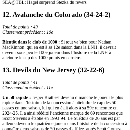
Video
SEA@TBL: Hagel surprend Stezka du revers
12. Avalanche du Colorado (34-24-2)
Total de points : 49
Classement précédent : 10e
Bientôt dans le club de 1000 :
Si tout va bien pour Nathan
MacKinnon, qui en est à sa 12e saison dans la LNH, il devrait
devenir sous peu le 100e joueur dans l’histoire de la LNH à
atteindre le cap des 1000 points en carrière.
13. Devils du New Jersey (32-22-6)
Total de points : 41
Classement précédent : 11e
Un 50 rapide :
Jesper Bratt est devenu dimanche le joueur le plus
rapide dans l’histoire de la concession à atteindre le cap des 50
passes en une saison, lui qui en était alors à sa 59e rencontre en
2024-25. Il a ainsi réédité l’ancienne marque de 69 rencontres que
Scott Stevens a établie en 1993-94. Le Suédois de 26 ans est par
ailleurs devenu le quatrième joueur dans l’histoire de la concession à
connaître deux saisons de 50 passes d’affilée, après Scott Gomez,