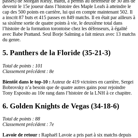
passes) de Morgan Rielly, mardi, a permis au défenseur de 30 ans de
devenir le 15e joueur dans l’histoire des Maple Leafs à atteindre le
cap des 500 points en carrière, lui qui en compte maintenant 502. Il
a inscrit 87 buts et 415 passes en 849 matchs. Il en était par ailleurs à
sa sixième sortie de quatre points à vie, le deuxième total dans
l’histoire de la formation torontoise chez les défenseurs, à égalité
avec Babe Prattand. Seul Borje Salming a fait mieux avec 13 matchs
du genre.
5. Panthers de la Floride (35-21-3)
Total de points : 101
Classement précédent : 8e
Bientôt dans le top-10 :
Auteur de 419 victoires en carrière, Sergei
Bobrovsky n’a besoin que de quatre autres gains pour rejoindre
Tony Esposito au 10e rang dans l’histoire de la LNH à ce chapitre.
6. Golden Knights de Vegas (34-18-6)
Total de points : 88
Classement précédent : 7e
Lavoie de retour :
Raphaël Lavoie a pris part à six matchs depuis