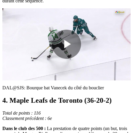
durant cette séquence.
Play
Video
DAL@SJS: Bourque bat Vanecek du côté du bouclier
4. Maple Leafs de Toronto (36-20-2)
Total de points : 116
Classement précédent : 6e
Dans le club des 500 :
La prestation de quatre points (un but, trois