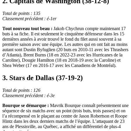
2. Capitals de Washington (38-12-8)
Total de points : 135
Classement précédent : é-1er
Tout nouveau tout beau :
Jakob Chychrun compte maintenant 17
buts à sa fiche. Il est seulement le cinquième défenseur dans les 15
dernières années à avoir trouvé le fond du filet aussi souvent à sa
première saison avec une équipe. Les autres qui en ont fait au moins
autant sont Dustin Byfuglien (20 buts en 2010-11 avec les Thrashers
d’Atlanta), Brent Burns (18 en 2022-23 avec les Hurricanes de la
Caroline), Dougie Hamilton (18 en 2018-19 avec la Caroline) et
Shea Weber (17 en 2016-17 avec les Canadiens de Montréal).
3. Stars de Dallas (37-19-2)
Total de points : 126
Classement précédent : é-3e
Bourque se démarque :
Mavrik Bourque connaît présentement une
séquence de six matchs avec un point (trois buts, trois passes) et on
l’a récompensé en le plaçant au centre de Jason Robertson et Roope
Hintz dans les deux derniers matchs de l’équipe. L’attaquant de 23
ans de Plessisville, au Québec, a affiché un différentiel de plus-4