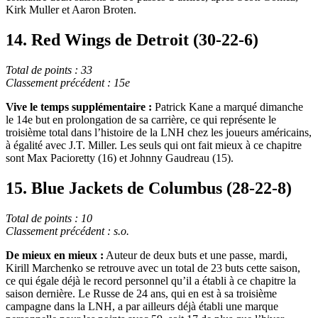
Kirk Muller et Aaron Broten.
14. Red Wings de Detroit (30-22-6)
Total de points : 33
Classement précédent : 15e
Vive le temps supplémentaire :
Patrick Kane a marqué dimanche
le 14e but en prolongation de sa carrière, ce qui représente le
troisième total dans l’histoire de la LNH chez les joueurs américains,
à égalité avec J.T. Miller. Les seuls qui ont fait mieux à ce chapitre
sont Max Pacioretty (16) et Johnny Gaudreau (15).
15. Blue Jackets de Columbus (28-22-8)
Total de points : 10
Classement précédent : s.o.
De mieux en mieux :
Auteur de deux buts et une passe, mardi,
Kirill Marchenko se retrouve avec un total de 23 buts cette saison,
ce qui égale déjà le record personnel qu’il a établi à ce chapitre la
saison dernière. Le Russe de 24 ans, qui en est à sa troisième
campagne dans la LNH, a par ailleurs déjà établi une marque