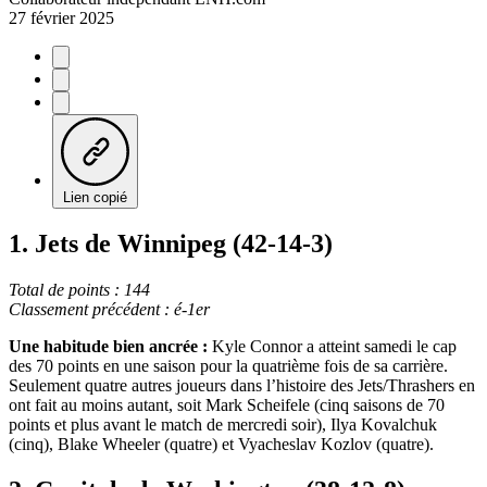
27 février 2025
Lien copié
1. Jets de Winnipeg (42-14-3)
Total de points : 144
Classement précédent : é-1er
Une habitude bien ancrée :
Kyle Connor a atteint samedi le cap
des 70 points en une saison pour la quatrième fois de sa carrière.
Seulement quatre autres joueurs dans l’histoire des Jets/Thrashers en
ont fait au moins autant, soit Mark Scheifele (cinq saisons de 70
points et plus avant le match de mercredi soir), Ilya Kovalchuk
(cinq), Blake Wheeler (quatre) et Vyacheslav Kozlov (quatre).