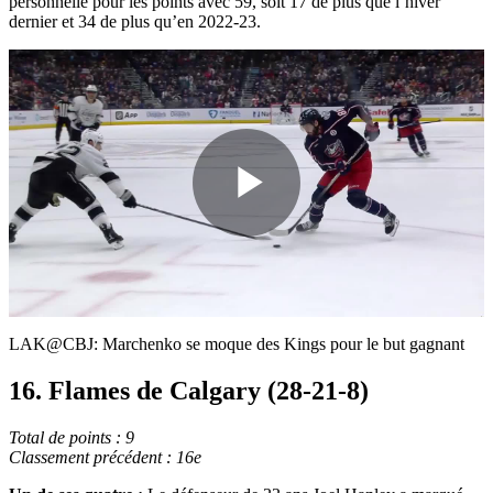
personnelle pour les points avec 59, soit 17 de plus que l’hiver
dernier et 34 de plus qu’en 2022-23.
Play
Video
LAK@CBJ: Marchenko se moque des Kings pour le but gagnant
16. Flames de Calgary (28-21-8)
Total de points : 9
Classement précédent : 16e