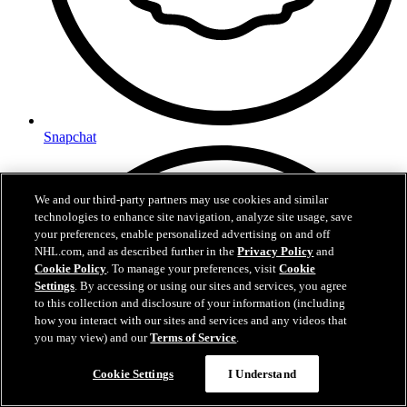
Snapchat
We and our third-party partners may use cookies and similar
technologies to enhance site navigation, analyze site usage, save
your preferences, enable personalized advertising on and off
NHL.com, and as described further in the
Privacy Policy
and
Cookie Policy
. To manage your preferences, visit
Cookie
Settings
. By accessing or using our sites and services, you agree
to this collection and disclosure of your information (including
how you interact with our sites and services and any videos that
you may view) and our
Terms of Service
.
Cookie Settings
I Understand