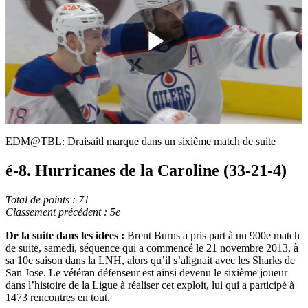
Play
Video
EDM@TBL: Draisaitl marque dans un sixième match de suite
é-8. Hurricanes de la Caroline (33-21-4)
Total de points : 71
Classement précédent : 5e
De la suite dans les idées :
Brent Burns a pris part à un 900e match
de suite, samedi, séquence qui a commencé le 21 novembre 2013, à
sa 10e saison dans la LNH, alors qu’il s’alignait avec les Sharks de
San Jose. Le vétéran défenseur est ainsi devenu le sixième joueur
dans l’histoire de la Ligue à réaliser cet exploit, lui qui a participé à
1473 rencontres en tout.