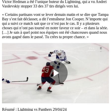
Victor Hedman a été l’unique buteur du Lightning, qui a vu Andrei
Vasilevskiy stopper 33 des 37 tirs dirigés vers lui.
« Certains partisans vont se lever demain matin et se dire que Tampa
Bay s’est fait déclasser, a dit l’entraîneur Jon Cooper. N’importe qui
qui a suivi ce match sait que ce n’est pas le cas. Il y a plusieurs
choses qui n’ont pas tourné en notre faveur ce soir – et dans la série.
[…] Je sais à quel point nos équipes ont été chanceuses quand nous
avons gagné dans le passé. Tu crées ta propre chance. »
Play
Video
Résumé : Lightning vs Panthers 29/04/24