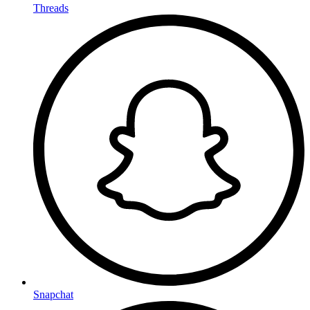
Threads
Snapchat