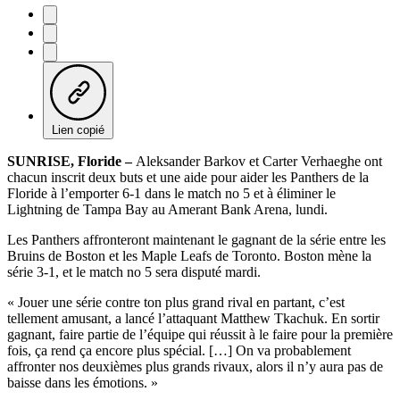
Lien copié
SUNRISE, Floride –
Aleksander Barkov et Carter Verhaeghe ont
chacun inscrit deux buts et une aide pour aider les Panthers de la
Floride à l’emporter 6-1 dans le match no 5 et à éliminer le
Lightning de Tampa Bay au Amerant Bank Arena, lundi.
Les Panthers affronteront maintenant le gagnant de la série entre les
Bruins de Boston et les Maple Leafs de Toronto. Boston mène la
série 3-1, et le match no 5 sera disputé mardi.
« Jouer une série contre ton plus grand rival en partant, c’est
tellement amusant, a lancé l’attaquant Matthew Tkachuk. En sortir
gagnant, faire partie de l’équipe qui réussit à le faire pour la première
fois, ça rend ça encore plus spécial. […] On va probablement
affronter nos deuxièmes plus grands rivaux, alors il n’y aura pas de
baisse dans les émotions. »