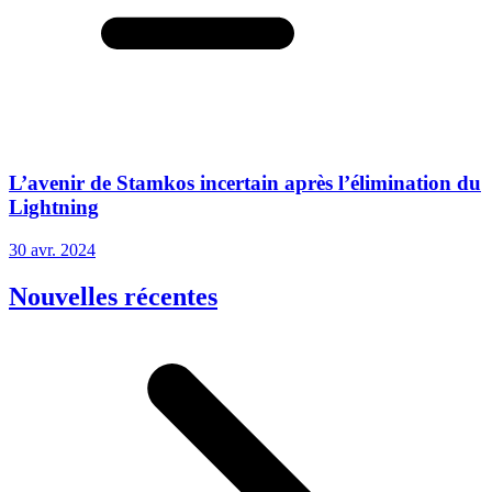
L’avenir de Stamkos incertain après l’élimination du
Lightning
30 avr. 2024
Nouvelles récentes