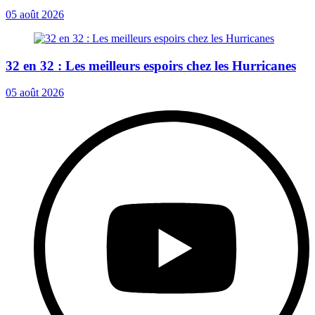
05 août 2026
32 en 32 : Les meilleurs espoirs chez les Hurricanes
05 août 2026