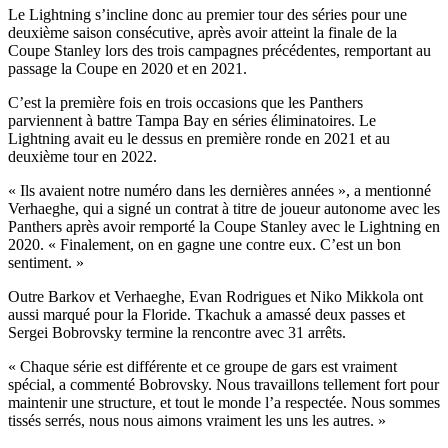
Le Lightning s’incline donc au premier tour des séries pour une
deuxième saison consécutive, après avoir atteint la finale de la
Coupe Stanley lors des trois campagnes précédentes, remportant au
passage la Coupe en 2020 et en 2021.
C’est la première fois en trois occasions que les Panthers
parviennent à battre Tampa Bay en séries éliminatoires. Le
Lightning avait eu le dessus en première ronde en 2021 et au
deuxième tour en 2022.
« Ils avaient notre numéro dans les dernières années », a mentionné
Verhaeghe, qui a signé un contrat à titre de joueur autonome avec les
Panthers après avoir remporté la Coupe Stanley avec le Lightning en
2020. « Finalement, on en gagne une contre eux. C’est un bon
sentiment. »
Outre Barkov et Verhaeghe, Evan Rodrigues et Niko Mikkola ont
aussi marqué pour la Floride. Tkachuk a amassé deux passes et
Sergei Bobrovsky termine la rencontre avec 31 arrêts.
« Chaque série est différente et ce groupe de gars est vraiment
spécial, a commenté Bobrovsky. Nous travaillons tellement fort pour
maintenir une structure, et tout le monde l’a respectée. Nous sommes
tissés serrés, nous nous aimons vraiment les uns les autres. »