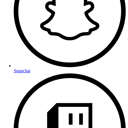
Snapchat