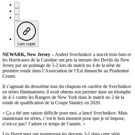
Lien copié
NEWARK, New Jersey –
Andrei Svechnikov a inscrit trois buts et
les Hurricanes de la Caroline ont pris la mesure des Devils du New
Jersey par un pointage de 5-2 lors du match no 4 de la série de
première ronde dans l’Association de l’Est dimanche au Prudential
Center.
Il s’agissait du deuxième tour du chapeau en carrière de Svechnikov
en séries éliminatoires; il avait obtenu son premier dans un triomphe
de 4-1 contre les Rangers de New York dans le match no 2 de la
ronde de qualification de la Coupe Stanley en 2020.
« Ça a été une saison difficile pour moi, a lancé Svechnikov. Mais
maintenant en séries, c’est le bon moment pour que je m’impose,
n’est-ce pas? J’adore ce temps de l’année. »
Les Hurricanes ont maintenant les devants 3-1 dans cette série