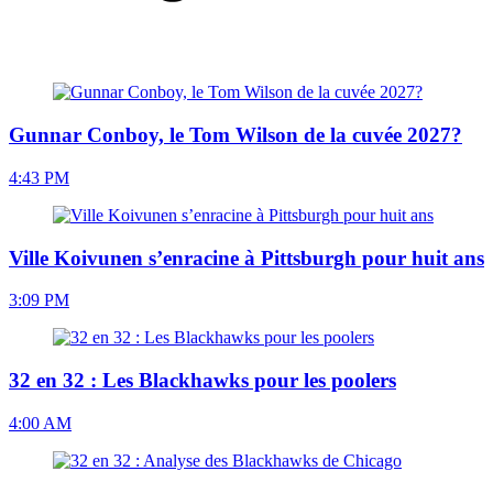
Gunnar Conboy, le Tom Wilson de la cuvée 2027?
4:43 PM
Ville Koivunen s’enracine à Pittsburgh pour huit ans
3:09 PM
32 en 32 : Les Blackhawks pour les poolers
4:00 AM