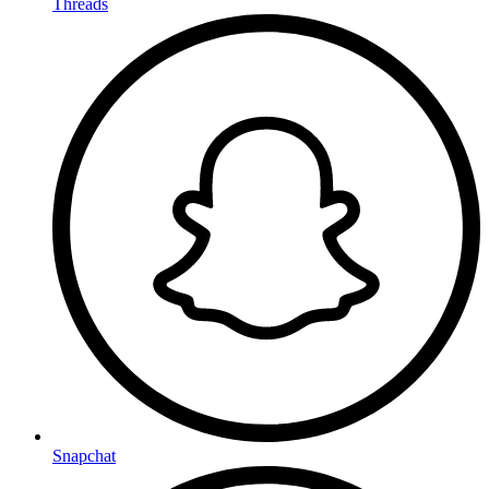
Threads
Snapchat