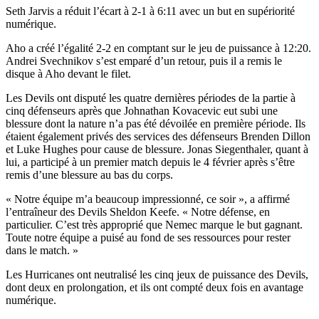
Seth Jarvis a réduit l’écart à 2-1 à 6:11 avec un but en supériorité
numérique.
Aho a créé l’égalité 2-2 en comptant sur le jeu de puissance à 12:20.
Andrei Svechnikov s’est emparé d’un retour, puis il a remis le
disque à Aho devant le filet.
Les Devils ont disputé les quatre dernières périodes de la partie à
cinq défenseurs après que Johnathan Kovacevic eut subi une
blessure dont la nature n’a pas été dévoilée en première période. Ils
étaient également privés des services des défenseurs Brenden Dillon
et Luke Hughes pour cause de blessure. Jonas Siegenthaler, quant à
lui, a participé à un premier match depuis le 4 février après s’être
remis d’une blessure au bas du corps.
« Notre équipe m’a beaucoup impressionné, ce soir », a affirmé
l’entraîneur des Devils Sheldon Keefe. « Notre défense, en
particulier. C’est très approprié que Nemec marque le but gagnant.
Toute notre équipe a puisé au fond de ses ressources pour rester
dans le match. »
Les Hurricanes ont neutralisé les cinq jeux de puissance des Devils,
dont deux en prolongation, et ils ont compté deux fois en avantage
numérique.