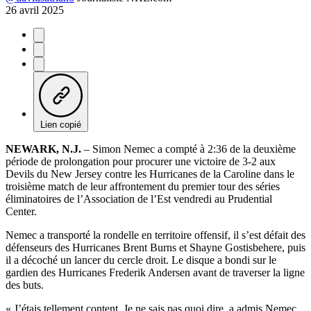
26 avril 2025
Lien copié
NEWARK, N.J.
– Simon Nemec a compté à 2:36 de la deuxième
période de prolongation pour procurer une victoire de 3-2 aux
Devils du New Jersey contre les Hurricanes de la Caroline dans le
troisième match de leur affrontement du premier tour des séries
éliminatoires de l’Association de l’Est vendredi au Prudential
Center.
Nemec a transporté la rondelle en territoire offensif, il s’est défait des
défenseurs des Hurricanes Brent Burns et Shayne Gostisbehere, puis
il a décoché un lancer du cercle droit. Le disque a bondi sur le
gardien des Hurricanes Frederik Andersen avant de traverser la ligne
des buts.
« J’étais tellement content. Je ne sais pas quoi dire, a admis Nemec.