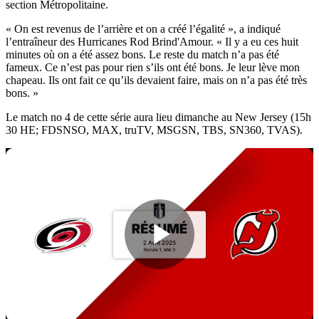
section Métropolitaine.
« On est revenus de l’arrière et on a créé l’égalité », a indiqué
l’entraîneur des Hurricanes Rod Brind'Amour. « Il y a eu ces huit
minutes où on a été assez bons. Le reste du match n’a pas été
fameux. Ce n’est pas pour rien s’ils ont été bons. Je leur lève mon
chapeau. Ils ont fait ce qu’ils devaient faire, mais on n’a pas été très
bons. »
Le match no 4 de cette série aura lieu dimanche au New Jersey (15h
30 HE; FDSNSO, MAX, truTV, MSGSN, TBS, SN360, TVAS).
Play