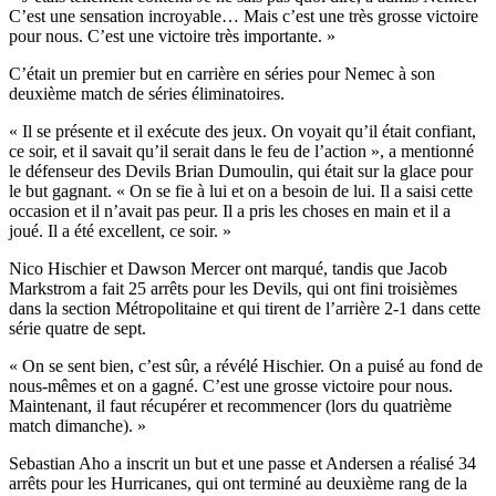
C’est une sensation incroyable… Mais c’est une très grosse victoire
pour nous. C’est une victoire très importante. »
C’était un premier but en carrière en séries pour Nemec à son
deuxième match de séries éliminatoires.
« Il se présente et il exécute des jeux. On voyait qu’il était confiant,
ce soir, et il savait qu’il serait dans le feu de l’action », a mentionné
le défenseur des Devils Brian Dumoulin, qui était sur la glace pour
le but gagnant. « On se fie à lui et on a besoin de lui. Il a saisi cette
occasion et il n’avait pas peur. Il a pris les choses en main et il a
joué. Il a été excellent, ce soir. »
Nico Hischier et Dawson Mercer ont marqué, tandis que Jacob
Markstrom a fait 25 arrêts pour les Devils, qui ont fini troisièmes
dans la section Métropolitaine et qui tirent de l’arrière 2-1 dans cette
série quatre de sept.
« On se sent bien, c’est sûr, a révélé Hischier. On a puisé au fond de
nous-mêmes et on a gagné. C’est une grosse victoire pour nous.
Maintenant, il faut récupérer et recommencer (lors du quatrième
match dimanche). »
Sebastian Aho a inscrit un but et une passe et Andersen a réalisé 34
arrêts pour les Hurricanes, qui ont terminé au deuxième rang de la