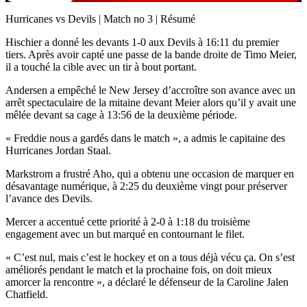
Video
Hurricanes vs Devils | Match no 3 | Résumé
Hischier a donné les devants 1-0 aux Devils à 16:11 du premier
tiers. Après avoir capté une passe de la bande droite de Timo Meier,
il a touché la cible avec un tir à bout portant.
Andersen a empêché le New Jersey d’accroître son avance avec un
arrêt spectaculaire de la mitaine devant Meier alors qu’il y avait une
mêlée devant sa cage à 13:56 de la deuxième période.
« Freddie nous a gardés dans le match », a admis le capitaine des
Hurricanes Jordan Staal.
Markstrom a frustré Aho, qui a obtenu une occasion de marquer en
désavantage numérique, à 2:25 du deuxième vingt pour préserver
l’avance des Devils.
Mercer a accentué cette priorité à 2-0 à 1:18 du troisième
engagement avec un but marqué en contournant le filet.
« C’est nul, mais c’est le hockey et on a tous déjà vécu ça. On s’est
améliorés pendant le match et la prochaine fois, on doit mieux
amorcer la rencontre », a déclaré le défenseur de la Caroline Jalen
Chatfield.