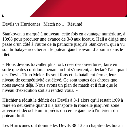
Video
Devils vs Hurricanes | Match no 1 | Résumé
Stankoven a marqué à nouveau, cette fois en avantage numérique, à
13:08 pour procurer une avance de 3-0 aux locaux. Hall a dirigé une
passe d’un côté à l’autre de la patinoire jusqu’à Stankoven, qui a vu
son tir balayé ricocher sur le poteau gauche avant d’aboutir dans le
filet.
« Nous devons travailler plus fort, créer des ouvertures, faire en
sorte que des corridors menant au but s’ouvrent, a déclaré l’attaquant
des Devils Timo Meier. Ils sont forts et ils bataillent ferme, leur
niveau de compétitivité est élevé. Ce sont toutes des choses que
nous savons déjà. Nous avons un plan de match et il faut que le
niveau d’exécution soit au rendez-vous. »
Hischier a réduit le déficit des Devils à 3-1 alors qu’il restait 1:09 à
faire en deuxième quand il a transporté la rondelle jusqu’en zone
adverse et décoché un tir précis du cercle gauche à l'intérieur du
poteau droit.
Les Hurricanes ont dominé les Devils 38-13 au chapitre des tirs au