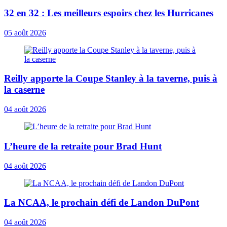
32 en 32 : Les meilleurs espoirs chez les Hurricanes
05 août 2026
Reilly apporte la Coupe Stanley à la taverne, puis à
la caserne
04 août 2026
L’heure de la retraite pour Brad Hunt
04 août 2026
La NCAA, le prochain défi de Landon DuPont
04 août 2026