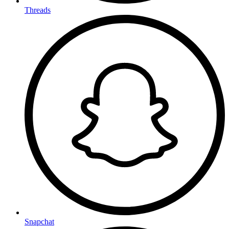
Threads
Snapchat