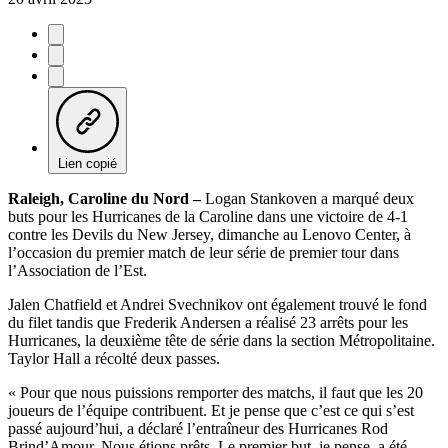
Lien copié
Raleigh, Caroline du Nord –
Logan Stankoven a marqué deux
buts pour les Hurricanes de la Caroline dans une victoire de 4-1
contre les Devils du New Jersey, dimanche au Lenovo Center, à
l’occasion du premier match de leur série de premier tour dans
l’Association de l’Est.
Jalen Chatfield et Andrei Svechnikov ont également trouvé le fond
du filet tandis que Frederik Andersen a réalisé 23 arrêts pour les
Hurricanes, la deuxième tête de série dans la section Métropolitaine.
Taylor Hall a récolté deux passes.
« Pour que nous puissions remporter des matchs, il faut que les 20
joueurs de l’équipe contribuent. Et je pense que c’est ce qui s’est
passé aujourd’hui, a déclaré l’entraîneur des Hurricanes Rod
Brind’Amour. Nous étions prêts. Le premier but, je pense, a été