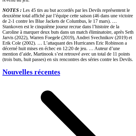
NOTES :
Les 45 tirs au but accordés par les Devils représentent le
deuxième total affiché par l’équipe cette saison (46 dans une victoire
de 2-1 contre les Blue Jackets de Columbus, le 17 mars). …
Stankoven est le cinquième joueur recrue dans l’histoire de la
Caroline à marquer deux buts dans un match éliminatoire, après Seth
Jarvis (2022), Warren Foegele (2019), Andrei Svechnikov (2019) et
Erik Cole (2002). … L’attaquant des Hurricanes Eric Robinson a
décerné huit mises en échec en 12:20 de jeu. … Auteur d’une
mention d’aide, Martinook s’est retrouvé avec un total de 11 points
(trois buts, huit passes) en six rencontres des séries contre les Devils.
Nouvelles récentes