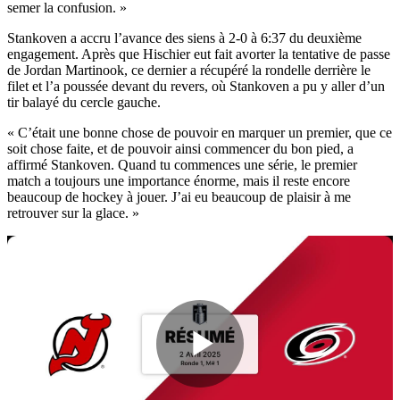
semer la confusion. »
Stankoven a accru l’avance des siens à 2-0 à 6:37 du deuxième
engagement. Après que Hischier eut fait avorter la tentative de passe
de Jordan Martinook, ce dernier a récupéré la rondelle derrière le
filet et l’a poussée devant du revers, où Stankoven a pu y aller d’un
tir balayé du cercle gauche.
« C’était une bonne chose de pouvoir en marquer un premier, que ce
soit chose faite, et de pouvoir ainsi commencer du bon pied, a
affirmé Stankoven. Quand tu commences une série, le premier
match a toujours une importance énorme, mais il reste encore
beaucoup de hockey à jouer. J’ai eu beaucoup de plaisir à me
retrouver sur la glace. »
Play