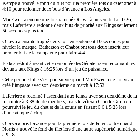
Kempe a trouvé le fond du filet pour la première fois du calendrier à
4:10 pour redonner deux buts d’avance à Los Angeles.
MacEwen a encore une fois ramené Ottawa à un seul but à 10:26,
mais Laferriere a redonné deux buts de priorité aux Kings seulement
50 secondes plus tard.
Ottawa a ensuite frappé deux fois en seulement 19 secondes pour
niveler la marque. Batherson et Chabot ont tous deux inscrit leur
premier but de la campagne pour faire 4-4.
Fiala a réduit à néant cette remontée des Sénateurs en redonnant les
devants aux Kings à 16:25 lors d’un jeu de puissance.
Cette période folle s’est poursuivie quand MacEwen a de nouveau
créé l’impasse avec son deuxième du match à 17:52.
Laferriere a redonné l’ascendant aux Kings avec son deuxième de la
rencontre à 3:38 du dernier tiers, mais le vétéran Claude Giroux a
poursuivi le jeu du chat et de la souris en faisant 6-6 à 5:25 lors
d’une attaque à cinq.
Ottawa a pris l’avance pour la première fois de la rencontre quand
Norris a trouvé le fond du filet lors d'une autre supériorité numérique
à 9:18.