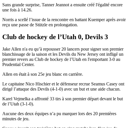
Sans grande surprise, Tanner Jeannot a ensuite créé l'égalité encore
une fois à 14.26.
Norris a scellé l’issue de la rencontre en battant Kuemper après avoir
reçu une passe de Stützle en prolongation.
Club de hockey de l’Utah 0, Devils 3
Jake Allen n'a eu qu’à repousser 20 lancers pour signer son premier
blanchissage de la saison et les Devils du New Jersey ont infligé un
premier revers au Club de hockey de l’Utah en l'emportant 3-0 au
Prudential Center.
Allen en était à son 25e jeu blanc en carrière.
Le capitaine Nico Hischier et le défenseur recrue Seamus Casey ont
dirigé l’attaque des Devils (4-1-0) avec un but et une aide chacun.
Karel Vejmelka a affronté 33 tirs à son premier départ devant le but
de l’Utah (3-1-0).
Aucune des deux équipes n’a pu marquer lors des 20 premières
minutes de jeu.