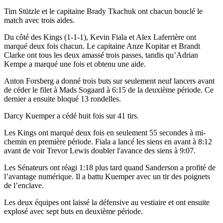
Tim Stützle et le capitaine Brady Tkachuk ont chacun bouclé le
match avec trois aides.
Du côté des Kings (1-1-1), Kevin Fiala et Alex Laferrière ont
marqué deux fois chacun. Le capitaine Anze Kopitar et Brandt
Clarke ont tous les deux amassé trois passes, tandis qu’Adrian
Kempe a marqué une fois et obtenu une aide.
Anton Forsberg a donné trois buts sur seulement neuf lancers avant
de céder le filet à Mads Sogaard à 6:15 de la deuxième période. Ce
dernier a ensuite bloqué 13 rondelles.
Darcy Kuemper a cédé huit fois sur 41 tirs.
Les Kings ont marqué deux fois en seulement 55 secondes à mi-
chemin en première période. Fiala a lancé les siens en avant à 8:12
avant de voir Trevor Lewis doubler l'avance des siens à 9:07.
Les Sénateurs ont réagi 1:18 plus tard quand Sanderson a profité de
l’avantage numérique. Il a battu Kuemper avec un tir des poignets
de l’enclave.
Les deux équipes ont laissé la défensive au vestiaire et ont ensuite
explosé avec sept buts en deuxième période.