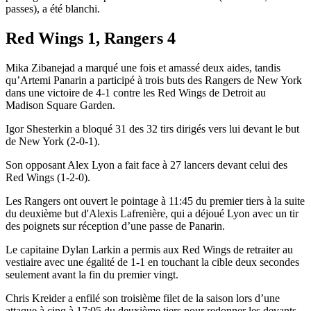
passes), a été blanchi.
Red Wings 1, Rangers 4
Mika Zibanejad a marqué une fois et amassé deux aides, tandis
qu’Artemi Panarin a participé à trois buts des Rangers de New York
dans une victoire de 4-1 contre les Red Wings de Detroit au
Madison Square Garden.
Igor Shesterkin a bloqué 31 des 32 tirs dirigés vers lui devant le but
de New York (2-0-1).
Son opposant Alex Lyon a fait face à 27 lancers devant celui des
Red Wings (1-2-0).
Les Rangers ont ouvert le pointage à 11:45 du premier tiers à la suite
du deuxième but d'Alexis Lafrenière, qui a déjoué Lyon avec un tir
des poignets sur réception d’une passe de Panarin.
Le capitaine Dylan Larkin a permis aux Red Wings de retraiter au
vestiaire avec une égalité de 1-1 en touchant la cible deux secondes
seulement avant la fin du premier vingt.
Chris Kreider a enfilé son troisième filet de la saison lors d’une
attaque à cinq à 17:05 du deuxième tiers pour redonner les devants