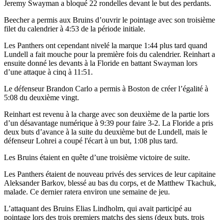
Jeremy Swayman a bloqué 22 rondelles devant le but des perdants.
Beecher a permis aux Bruins d’ouvrir le pointage avec son troisième
filet du calendrier à 4:53 de la période initiale.
Les Panthers ont cependant nivelé la marque 1:44 plus tard quand
Lundell a fait mouche pour la première fois du calendrier. Reinhart a
ensuite donné les devants à la Floride en battant Swayman lors
d’une attaque à cinq à 11:51.
Le défenseur Brandon Carlo a permis à Boston de créer l’égalité à
5:08 du deuxième vingt.
Reinhart est revenu à la charge avec son deuxième de la partie lors
d’un désavantage numérique à 9:39 pour faire 3-2. La Floride a pris
deux buts d’avance à la suite du deuxième but de Lundell, mais le
défenseur Lohrei a coupé l'écart à un but, 1:08 plus tard.
Les Bruins étaient en quête d’une troisième victoire de suite.
Les Panthers étaient de nouveau privés des services de leur capitaine
Aleksander Barkov, blessé au bas du corps, et de Matthew Tkachuk,
malade. Ce dernier ratera environ une semaine de jeu.
L’attaquant des Bruins Elias Lindholm, qui avait participé au
pointage lors des trois premiers matchs des siens (deux buts, trois