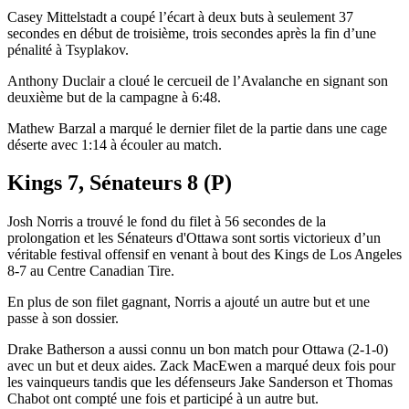
Casey Mittelstadt a coupé l’écart à deux buts à seulement 37
secondes en début de troisième, trois secondes après la fin d’une
pénalité à Tsyplakov.
Anthony Duclair a cloué le cercueil de l’Avalanche en signant son
deuxième but de la campagne à 6:48.
Mathew Barzal a marqué le dernier filet de la partie dans une cage
déserte avec 1:14 à écouler au match.
Kings 7, Sénateurs 8 (P)
Josh Norris a trouvé le fond du filet à 56 secondes de la
prolongation et les Sénateurs d'Ottawa sont sortis victorieux d’un
véritable festival offensif en venant à bout des Kings de Los Angeles
8-7 au Centre Canadian Tire.
En plus de son filet gagnant, Norris a ajouté un autre but et une
passe à son dossier.
Drake Batherson a aussi connu un bon match pour Ottawa (2-1-0)
avec un but et deux aides. Zack MacEwen a marqué deux fois pour
les vainqueurs tandis que les défenseurs Jake Sanderson et Thomas
Chabot ont compté une fois et participé à un autre but.