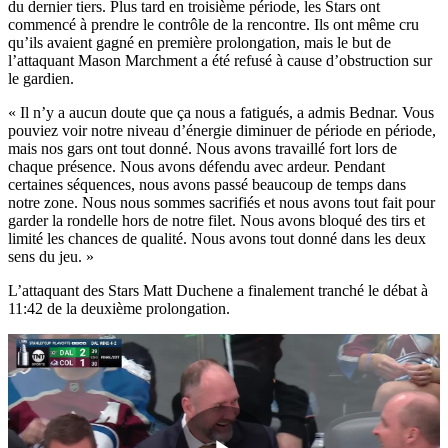
du dernier tiers. Plus tard en troisième période, les Stars ont
commencé à prendre le contrôle de la rencontre. Ils ont même cru
qu’ils avaient gagné en première prolongation, mais le but de
l’attaquant Mason Marchment a été refusé à cause d’obstruction sur
le gardien.
« Il n’y a aucun doute que ça nous a fatigués, a admis Bednar. Vous
pouviez voir notre niveau d’énergie diminuer de période en période,
mais nos gars ont tout donné. Nous avons travaillé fort lors de
chaque présence. Nous avons défendu avec ardeur. Pendant
certaines séquences, nous avons passé beaucoup de temps dans
notre zone. Nous nous sommes sacrifiés et nous avons tout fait pour
garder la rondelle hors de notre filet. Nous avons bloqué des tirs et
limité les chances de qualité. Nous avons tout donné dans les deux
sens du jeu. »
L’attaquant des Stars Matt Duchene a finalement tranché le débat à
11:42 de la deuxième prolongation.