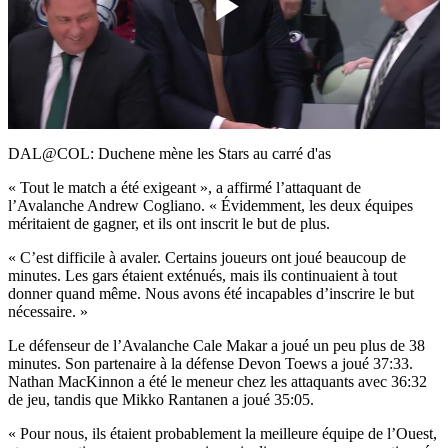
Play
Video
DAL@COL: Duchene mène les Stars au carré d'as
« Tout le match a été exigeant », a affirmé l’attaquant de
l’Avalanche Andrew Cogliano. « Évidemment, les deux équipes
méritaient de gagner, et ils ont inscrit le but de plus.
« C’est difficile à avaler. Certains joueurs ont joué beaucoup de
minutes. Les gars étaient exténués, mais ils continuaient à tout
donner quand même. Nous avons été incapables d’inscrire le but
nécessaire. »
Le défenseur de l’Avalanche Cale Makar a joué un peu plus de 38
minutes. Son partenaire à la défense Devon Toews a joué 37:33.
Nathan MacKinnon a été le meneur chez les attaquants avec 36:32
de jeu, tandis que Mikko Rantanen a joué 35:05.
« Pour nous, ils étaient probablement la meilleure équipe de l’Ouest,