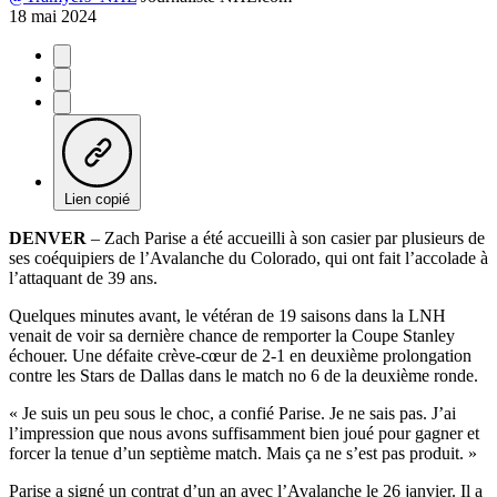
18 mai 2024
Lien copié
DENVER
– Zach Parise a été accueilli à son casier par plusieurs de
ses coéquipiers de l’Avalanche du Colorado, qui ont fait l’accolade à
l’attaquant de 39 ans.
Quelques minutes avant, le vétéran de 19 saisons dans la LNH
venait de voir sa dernière chance de remporter la Coupe Stanley
échouer. Une défaite crève-cœur de 2-1 en deuxième prolongation
contre les Stars de Dallas dans le match no 6 de la deuxième ronde.
« Je suis un peu sous le choc, a confié Parise. Je ne sais pas. J’ai
l’impression que nous avons suffisamment bien joué pour gagner et
forcer la tenue d’un septième match. Mais ça ne s’est pas produit. »
Parise a signé un contrat d’un an avec l’Avalanche le 26 janvier. Il a