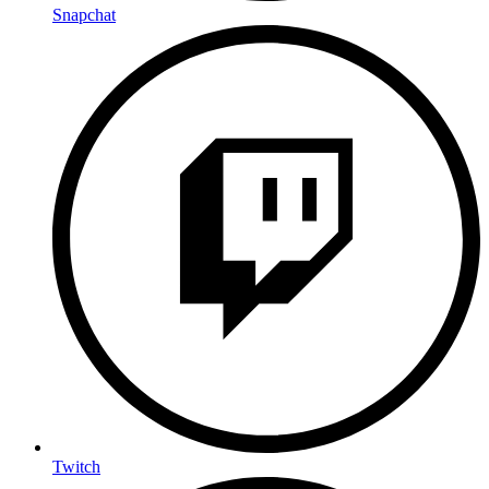
Snapchat
Twitch