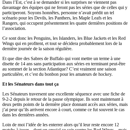
Dans l’Est, c’est à se demander si les surprises ne viennent pas
davantage des équipes qui ne feront pas les séries que de celles qui y
participeront. Soyons honnêtes, personne n’avait prédit un tel
scénario pour les Devils, les Panthers, les Maple Leafs et les
Rangers, qui occupent présentement les quatre dernières positions de
l’association.
Ce sont donc les Penguins, les Islanders, les Blue Jackets et les Red
Wings qui en profitent, et tout se décidera probablement lors de la
dernière journée de la saison régulière.
Et que dire des Sabres de Buffalo qui vont mettre un terme à une
disette de 14 ans sans participation aux séries en terminant peut-être
au sommet de la section Atlantique? C’est vraiment une saison
particulière, et c’est du bonbon pour les amateurs de hockey.
Et les Sénateurs dans tout ça
Les Sénateurs traversent une excellente séquence avec une fiche de
9-2-2 depuis le retour de la pause olympique. Ils sont maintenant à
deux petits points de la dernière place donnant accès aux séries, mais
j’ai peur qu’ils arrivent encore à court, comme ce fut souvent le cas
dans les dernières années.
Loin de moi l’idée de les enterrer alors qu’il leur reste encore 12
matchs à jouer – dont un crucial ce soir contre les Red Wings – mais