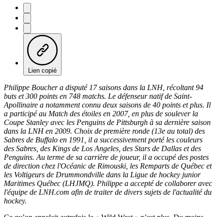
Lien copié
Philippe Boucher a disputé 17 saisons dans la LNH, récoltant 94
buts et 300 points en 748 matchs. Le défenseur natif de Saint-
Apollinaire a notamment connu deux saisons de 40 points et plus. Il
a participé au Match des étoiles en 2007, en plus de soulever la
Coupe Stanley avec les Penguins de Pittsburgh à sa dernière saison
dans la LNH en 2009. Choix de première ronde (13e au total) des
Sabres de Buffalo en 1991, il a successivement porté les couleurs
des Sabres, des Kings de Los Angeles, des Stars de Dallas et des
Penguins. Au terme de sa carrière de joueur, il a occupé des postes
de direction chez l'Océanic de Rimouski, les Remparts de Québec et
les Voltigeurs de Drummondville dans la Ligue de hockey junior
Maritimes Québec (LHJMQ). Philippe a accepté de collaborer avec
l'équipe de LNH.com afin de traiter de divers sujets de l'actualité du
hockey.